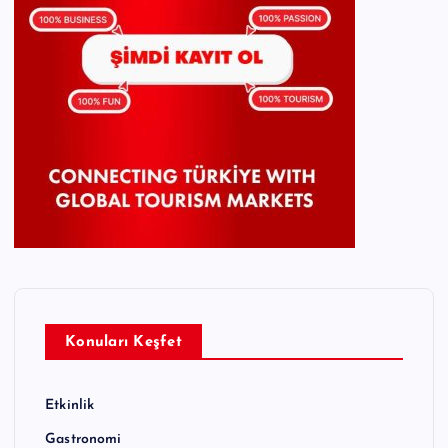
Konuları Keşfet
Etkinlik
Gastronomi