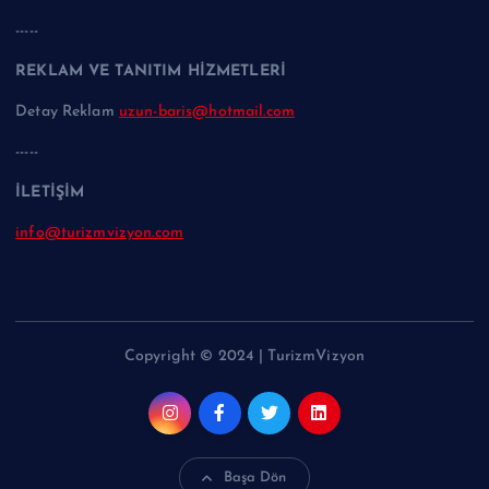
-----
REKLAM VE TANITIM HİZMETLERİ
Detay Reklam
uzun-baris@hotmail.com
-----
İLETİŞİM
info@turizmvizyon.com
Copyright © 2024 | TurizmVizyon
Başa Dön