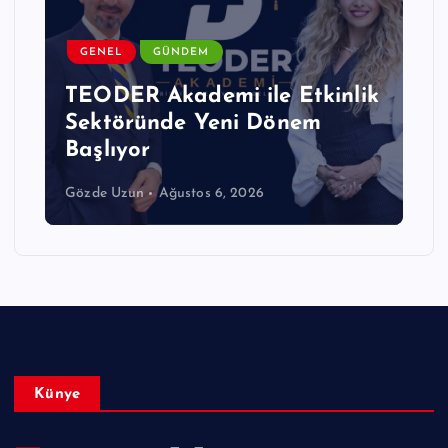
GÜNDEM
OTEL
TURIZM
Küresel Turizmden Öne Çıkan
Gelişmeler
Editör
Ağustos 6, 2026
Künye