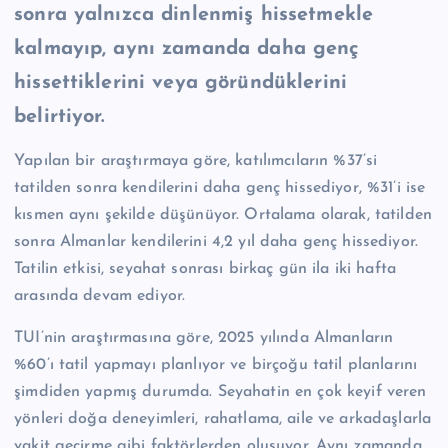
sonra yalnızca dinlenmiş hissetmekle
kalmayıp, aynı zamanda daha genç
hissettiklerini veya göründüklerini
belirtiyor.
Yapılan bir araştırmaya göre, katılımcıların %37’si
tatilden sonra kendilerini daha genç hissediyor, %31’i ise
kısmen aynı şekilde düşünüyor. Ortalama olarak, tatilden
sonra Almanlar kendilerini 4,2 yıl daha genç hissediyor.
Tatilin etkisi, seyahat sonrası birkaç gün ila iki hafta
arasında devam ediyor.
TUI’nin araştırmasına göre, 2025 yılında Almanların
%60’ı tatil yapmayı planlıyor ve birçoğu tatil planlarını
şimdiden yapmış durumda. Seyahatin en çok keyif veren
yönleri doğa deneyimleri, rahatlama, aile ve arkadaşlarla
vakit geçirme gibi faktörlerden oluşuyor. Aynı zamanda,