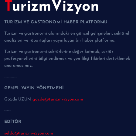
TurizmVizyon
TURİZM VE GASTRONOMİ HABER PLATFORMU
Turizm ve gastronomi alanındaki en güncel gelişmeleri, sektörel
analizleri ve röportajları yayınlayan bir haber platformu.
Turizm ve gastronomi sektörlerine değer katmak, sektör
profesyonellerini bilgilendirmek ve yenilikçi fikirleri desteklemek
ana amacımız.
----------
GENEL YAYIN YÖNETMENİ
Gözde UZUN
gozde@turizmvizyon.com
-----
EDİTÖR
selda@turizmvizyon.com