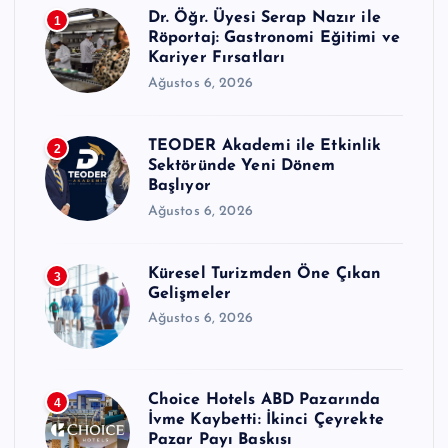
Dr. Öğr. Üyesi Serap Nazır ile
1
Röportaj: Gastronomi Eğitimi ve
Kariyer Fırsatları
Ağustos 6, 2026
TEODER Akademi ile Etkinlik
2
Sektöründe Yeni Dönem
Başlıyor
Ağustos 6, 2026
Küresel Turizmden Öne Çıkan
3
Gelişmeler
Ağustos 6, 2026
Choice Hotels ABD Pazarında
4
İvme Kaybetti: İkinci Çeyrekte
Pazar Payı Baskısı