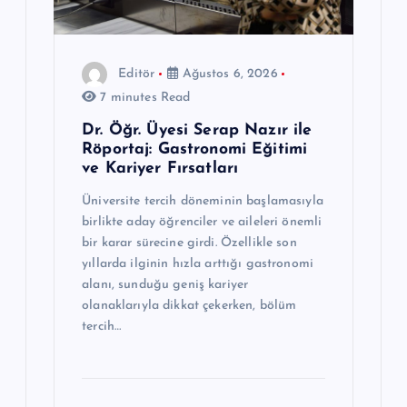
Editör
Ağustos 6, 2026
7 minutes Read
Dr. Öğr. Üyesi Serap Nazır ile
Röportaj: Gastronomi Eğitimi
ve Kariyer Fırsatları
Üniversite tercih döneminin başlamasıyla
birlikte aday öğrenciler ve aileleri önemli
bir karar sürecine girdi. Özellikle son
yıllarda ilginin hızla arttığı gastronomi
alanı, sunduğu geniş kariyer
olanaklarıyla dikkat çekerken, bölüm
tercih…