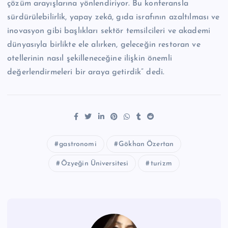
çözüm arayışlarına yönlendiriyor. Bu konferansla
sürdürülebilirlik, yapay zekâ, gıda israfının azaltılması ve
inovasyon gibi başlıkları sektör temsilcileri ve akademi
dünyasıyla birlikte ele alırken, geleceğin restoran ve
otellerinin nasıl şekilleneceğine ilişkin önemli
değerlendirmeleri bir araya getirdik” dedi.
gastronomi
Gökhan Özertan
Özyeğin Üniversitesi
turizm