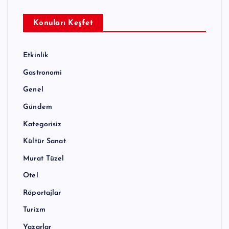
Konuları Keşfet
Etkinlik
Gastronomi
Genel
Gündem
Kategorisiz
Kültür Sanat
Murat Tüzel
Otel
Röportajlar
Turizm
Yazarlar