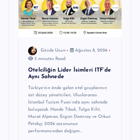
Gözde Uzun
Ağustos 8, 2026
3 minutes Read
Otelciliğin Lider İsimleri ITF’de
Aynı Sahnede
Türkiye’nin önde gelen otel gruplarının
üst düzey yöneticileri, Uluslararası
İstanbul Turizm Fuarı’nda aynı sahnede
buluşacak. Hande Tibuk, Tolga Kilit,
Murat Alpman, Ergün Demiray ve Orkun
Petekçi; 2026 sezonunun
performansından değişen…