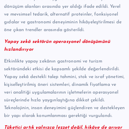
dönüşüm alanları arasında yer aldığı ifade edildi. Yerel
ve mevsimsel tedarik, alternatif proteinler, fonksiyonel
gıdalar ve gastronomi deneyiminin hikâyeleştirilmesi de
öne çıkan trendler arasında gösterildi.
Yapay zekâ sektörün operasyonel dönüşümünü
hızlandırıyor
Etkinlikte yapay zekânın gastronomi ve turizm
sektöründeki etkisi de kapsamlı şekilde değerlendirildi.
Yapay zekâ destekli talep tahmini, stok ve israf yönetimi,
kişiselleştirilmiş öneri sistemleri, dinamik fiyatlama ve
veri analitiği uygulamalarının işletmelerin operasyonel
süreçlerinde hızla yaygınlaştığına dikkat çekildi.
Teknolojinin, insan deneyimini güçlendiren ve destekleyen
bir yapı olarak konumlanması gerektiği vurgulandı.
Tüketici artık yalnızca lezzet değil, hikâye de arıyor