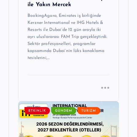
ile Yakın Mercek
BookingAgora, Emirates iş birliğinde
Kerzner International ve IHG Hotels &
Resorts ile Dubai’de 12 gün arayla iki
ayrı uluslararası FAM Trip gerçekleştirdi.
Sektör profesyonelleri, programlar
kapsamında Dubai’nin lüks konaklama
tesislerini,…
ETKINLIK
GÜNDEM
TURIZM