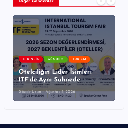
Diğer Gönderiler
ETKINLIK
GÜNDEM
TURIZM
Otelciliğin Lider İsimleri
ITF’de Aynı Sahnede
Gözde Uzun
Ağustos 8, 2026