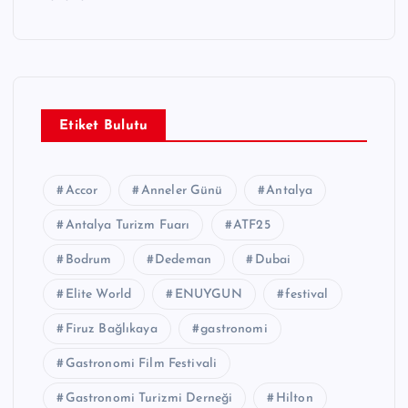
Etiket Bulutu
Accor
Anneler Günü
Antalya
Antalya Turizm Fuarı
ATF25
Bodrum
Dedeman
Dubai
Elite World
ENUYGUN
festival
Firuz Bağlıkaya
gastronomi
Gastronomi Film Festivali
Gastronomi Turizmi Derneği
Hilton