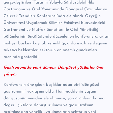
gerçekleştirilen “Tasarım Yoluyla Sürdürülebilirlik:
Gastronomi ve Otel Yönetiminde Döngüsel Çözümler ve
Gelecek Trendleri Konferansı”nda ele alındı. Özyeğin
Üniversitesi Uygulamalı Bilimler Fakültesi bünyesindeki
Gastronomi ve Mutfak Sanatları ile Otel Yöneticiliği
bölümlerinin öncülüğünde düzenlenen konferansta; artan
maliyet baskısı, kaynak verimliliği, gıda israfı ve değişen
tüketici beklentileri sektörün en önemli gündemleri
arasında gösterildi.
Gastronomide yeni dönem: Döngüsel çözümler öne
çıkıyor
Konferansın öne çıkan başlıklarından biri “döngüsel
gastronomi” yaklaşımı oldu. Hammaddenin yaşam
döngüsünün yeniden ele alınması, yan ürünlerin katma
değerli çıktılara dönüştürülmesi ve gıda israfının
azaltılmasına yönelik uygulamaların sektörün yeni