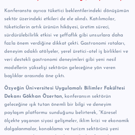
Konferansta ayrıca tüketici beklentilerindeki dönüşümün
sektör üzerindeki etkileri de ele alındı. Katılımcılar,
tüketicilerin artık ürünün hikâyesi, üretim süreci,
sürdürülebilirlik etkisi ve şeffaflık gibi unsurlara daha
fazla önem verdiğine dikkat çekti. Gastronomi rotaları,
deneyim odaklı atölyeler, yerel üretici–otel iş birlikleri ve
veri destekli gastronomi deneyimleri gibi yeni nesil
modellerin yükselişi sektörün geleceğine yön veren
başlıklar arasında öne çıktı.
Özyeğin Üniversitesi Uygulamalı Bilimler Fakültesi
Dekanı Gökhan Özertan,
konferansın sektörün
geleceğine ışık tutan önemli bir bilgi ve deneyim
paylaşım platformu sunduğunu belirterek, “Küresel
ölçekte yaşanan siyasi gelişmeler, iklim krizi ve ekonomik
dalgalanmalar, konaklama ve turizm sektörünü yeni