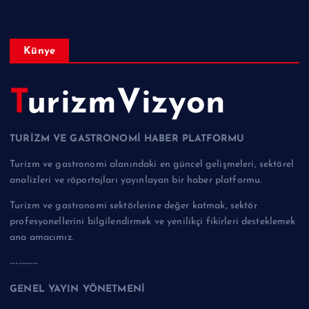
Künye
TurizmVizyon
TURİZM VE GASTRONOMİ HABER PLATFORMU
Turizm ve gastronomi alanındaki en güncel gelişmeleri, sektörel
analizleri ve röportajları yayınlayan bir haber platformu.
Turizm ve gastronomi sektörlerine değer katmak, sektör
profesyonellerini bilgilendirmek ve yenilikçi fikirleri desteklemek
ana amacımız.
----------
GENEL YAYIN YÖNETMENİ