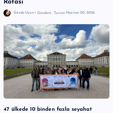
Rotası
Gözde Uzun
Gündem
,
Turizm
Haziran 20, 2026
47 ülkede 10 binden fazla seyahat