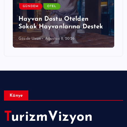
Hilton, Kurumsal Satış
Stratejisini Yeniden
Yapılandırıyor
Editör
Ağustos 8, 2026
Künye
TurizmVizyon