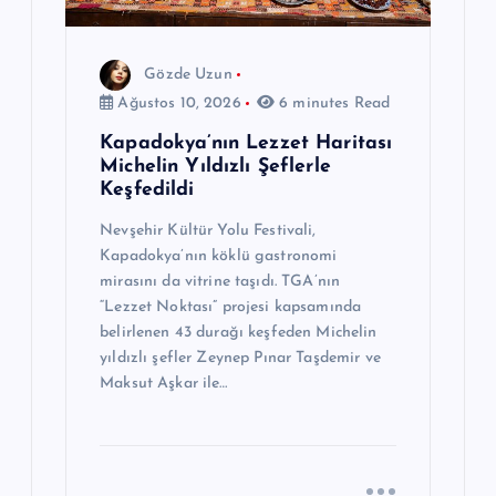
Gözde Uzun
Ağustos 10, 2026
6 minutes Read
Kapadokya’nın Lezzet Haritası
Michelin Yıldızlı Şeflerle
Keşfedildi
Nevşehir Kültür Yolu Festivali,
Kapadokya’nın köklü gastronomi
mirasını da vitrine taşıdı. TGA’nın
“Lezzet Noktası” projesi kapsamında
belirlenen 43 durağı keşfeden Michelin
yıldızlı şefler Zeynep Pınar Taşdemir ve
Maksut Aşkar ile…