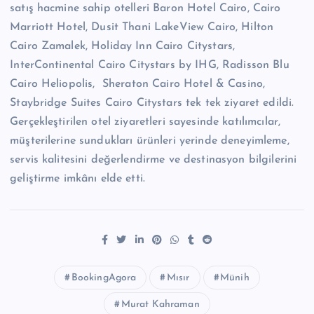
satış hacmine sahip otelleri Baron Hotel Cairo, Cairo
Marriott Hotel, Dusit Thani LakeView Cairo, Hilton
Cairo Zamalek, Holiday Inn Cairo Citystars,
⁠InterContinental Cairo Citystars by IHG, Radisson Blu
Cairo Heliopolis, ⁠Sheraton Cairo Hotel & Casino,
⁠Staybridge Suites Cairo Citystars tek tek ziyaret edildi.
Gerçekleştirilen otel ziyaretleri sayesinde katılımcılar,
müşterilerine sundukları ürünleri yerinde deneyimleme,
servis kalitesini değerlendirme ve destinasyon bilgilerini
geliştirme imkânı elde etti.
BookingAgora
Mısır
Münih
Murat Kahraman