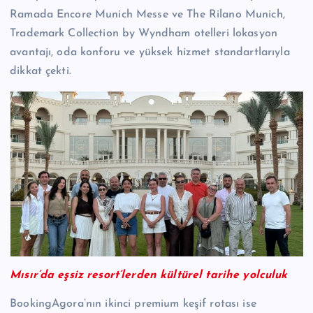
Ramada Encore Munich Messe ve The Rilano Munich,
Trademark Collection by Wyndham otelleri lokasyon
avantajı, oda konforu ve yüksek hizmet standartlarıyla
dikkat çekti.
Mısır’da eşsiz resort’lerden kültürel tarihe yolculuk
BookingAgora’nın ikinci premium keşif rotası ise