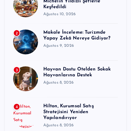
Michelin Yıldızlı Şeflerle
Keşfedildi
Ağustos 10, 2026
Makale İnceleme: Turizmde
2
Yapay Zekâ Nereye Gidiyor?
Ağustos 9, 2026
Hayvan Dostu Otelden Sokak
3
Hayvanlarına Destek
Ağustos 8, 2026
Hilton, Kurumsal Satış
4
Stratejisini Yeniden
Yapılandırıyor
Ağustos 8, 2026