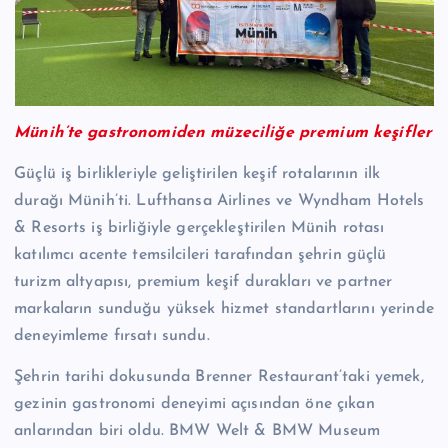
Münih’te gastronomiden müzeciliğe premium keşifler
Güçlü iş birlikleriyle geliştirilen keşif rotalarının ilk
durağı Münih’ti. Lufthansa Airlines ve Wyndham Hotels
& Resorts iş birliğiyle gerçekleştirilen Münih rotası
katılımcı acente temsilcileri tarafından şehrin güçlü
turizm altyapısı, premium keşif durakları ve partner
markaların sunduğu yüksek hizmet standartlarını yerinde
deneyimleme fırsatı sundu.
Şehrin tarihi dokusunda Brenner Restaurant’taki yemek,
gezinin gastronomi deneyimi açısından öne çıkan
anlarından biri oldu. BMW Welt & BMW Museum