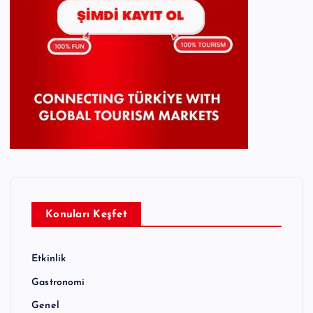
Konuları Keşfet
Etkinlik
Gastronomi
Genel