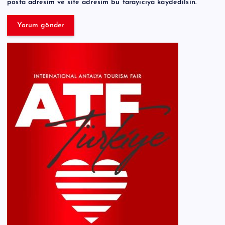
posta adresim ve site adresim bu tarayıcıya kaydedilsin.