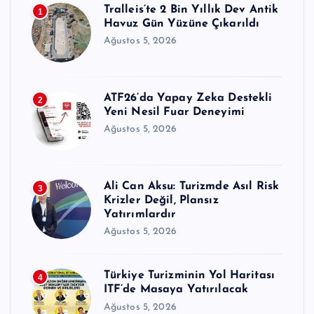
Tralleis’te 2 Bin Yıllık Dev Antik
1
Havuz Gün Yüzüne Çıkarıldı
Ağustos 5, 2026
ATF26’da Yapay Zeka Destekli
2
Yeni Nesil Fuar Deneyimi
Ağustos 5, 2026
Ali Can Aksu: Turizmde Asıl Risk
3
Krizler Değil, Plansız
Yatırımlardır
Ağustos 5, 2026
Türkiye Turizminin Yol Haritası
4
ITF’de Masaya Yatırılacak
Ağustos 5, 2026