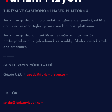
TURİZM VE GASTRONOMİ HABER PLATFORMU
Turizm ve gastronomi alanındaki en güncel gelişmeleri, sektörel
analizleri ve röportajları yayınlayan bir haber platformu.
Turizm ve gastronomi sektörlerine değer katmak, sektör
profesyonellerini bilgilendirmek ve yenilikçi fikirleri desteklemek
ana amacımız.
----------
GENEL YAYIN YÖNETMENİ
Gözde UZUN
gozde@turizmvizyon.com
-----
EDİTÖR
selda@turizmvizyon.com