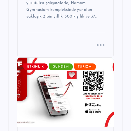
yürütülen çalışmalarla, Hamam
Gymnasium kompleksinde yer alan
yaklaşık 2 bin yıllık, 300 kişilik ve 37…
ETKINLIK
GÜNDEM
TURIZM