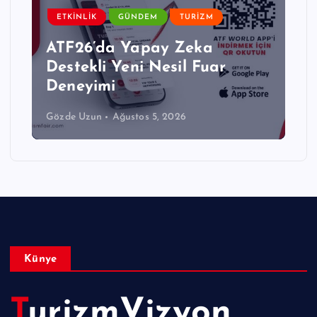
ETKINLIK
GÜNDEM
TURIZM
ATF26’da Yapay Zeka
Destekli Yeni Nesil Fuar
Deneyimi
Gözde Uzun
Ağustos 5, 2026
Künye
TurizmVizyon