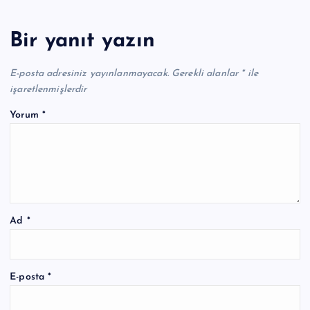
Bir yanıt yazın
E-posta adresiniz yayınlanmayacak.
Gerekli alanlar
*
ile
işaretlenmişlerdir
Yorum
*
Ad
*
E-posta
*