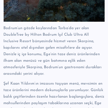
Bodrum’un gözde koylarından Torba’da yer alan
DoubleTree by Hilton Bodrum Işıl Club Ultra All
Inclusive Resort bünyesinde hizmet veren Skorpina,
kapılarını otel dışından gelen misafirlere de açıyor.
Denizle iç içe konumu, Ege’nin taze deniz ürünlerinden
ilham alan menüsü ve gün batımına eşlik eden
atmosferiyle Skorpina, Bodrum’un gastronomi durakları
arasındaki yerini alıyor.
Şef Kaan Yıldırım’ın imzasını taşıyan menü, mevsimin en
taze ürünlerini modern dokunuşlarla yorumluyor. Günlük
balık çeşitlerinden özenle hazırlanan başlangıçlara, deniz
mahsullerinden paylaşım tabaklarına uzanan seçki, Ege