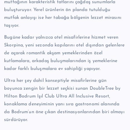
mutfağının karakteristik tatlarını çağdaş sunumlarla
buluşturuyor. Yerel ürünlerin ön planda tutulduğu
mutfak anlayışı ise her tabağa bölgenin lezzet mirasını
taşıyor.
Bugüne kadar yalnızca otel misafirlerine hizmet veren
Skorpina, yeni sezonda kapılarını otel dışından gelenlere
de açarak romantik akşam yemeklerinden özel
kutlamalara, arkadaş buluşmalarından iş yemeklerine
kadar farklı buluşmalara ev sahipliği yapıyor.
Ultra her şey dahil konseptiyle misafirlerine gün
boyunca zengin bir lezzet seçkisi sunan DoubleTree by
Hilton Bodrum Işıl Club Ultra All Inclusive Resort,
konaklama deneyiminin yanı sıra gastronomi alanında
da Bodrum’un öne çıkan destinasyonlarından biri olmayı
sürdürüyor.