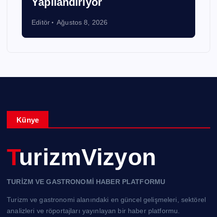
Yapılandırıyor
Editör
Ağustos 8, 2026
Künye
TurizmVizyon
TURİZM VE GASTRONOMİ HABER PLATFORMU
Turizm ve gastronomi alanındaki en güncel gelişmeleri, sektörel
analizleri ve röportajları yayınlayan bir haber platformu.