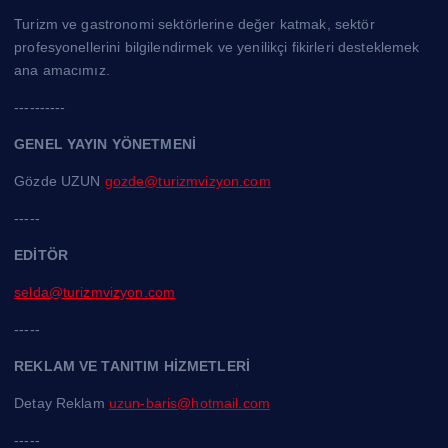
Turizm ve gastronomi sektörlerine değer katmak, sektör
profesyonellerini bilgilendirmek ve yenilikçi fikirleri desteklemek
ana amacımız.
----------
GENEL YAYIN YÖNETMENİ
Gözde UZUN
gozde@turizmvizyon.com
-----
EDİTÖR
selda@turizmvizyon.com
-----
REKLAM VE TANITIM HİZMETLERİ
Detay Reklam
uzun-baris@hotmail.com
-----