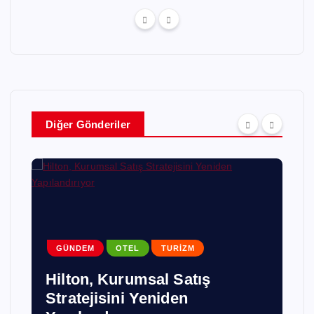
Diğer Gönderiler
GÜNDEM
OTEL
TURIZM
Hilton, Kurumsal Satış
Stratejisini Yeniden