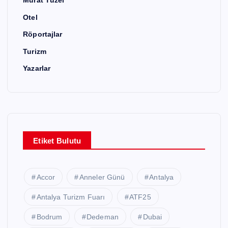
Murat Tüzel
Otel
Röportajlar
Turizm
Yazarlar
Etiket Bulutu
Accor
Anneler Günü
Antalya
Antalya Turizm Fuarı
ATF25
Bodrum
Dedeman
Dubai