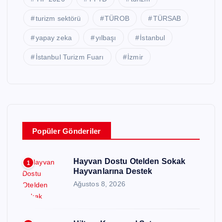
turizm sektörü
TÜROB
TÜRSAB
yapay zeka
yılbaşı
İstanbul
İstanbul Turizm Fuarı
İzmir
Popüler Gönderiler
Hayvan Dostu Otelden Sokak
1
Hayvanlarına Destek
Ağustos 8, 2026