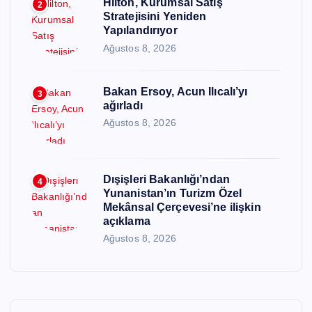
Hilton, Kurumsal Satış
2
Stratejisini Yeniden
Yapılandırıyor
Ağustos 8, 2026
Bakan Ersoy, Acun Ilıcalı’yı
3
ağırladı
Ağustos 8, 2026
Dışişleri Bakanlığı’ndan
4
Yunanistan’ın Turizm Özel
Mekânsal Çerçevesi’ne ilişkin
açıklama
Ağustos 8, 2026