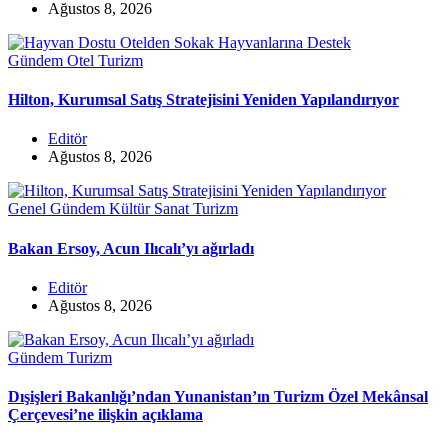
Ağustos 8, 2026
Gündem
Otel
Turizm
Hilton, Kurumsal Satış Stratejisini Yeniden Yapılandırıyor
Editör
Ağustos 8, 2026
Genel
Gündem
Kültür Sanat
Turizm
Bakan Ersoy, Acun Ilıcalı’yı ağırladı
Editör
Ağustos 8, 2026
Gündem
Turizm
Dışişleri Bakanlığı’ndan Yunanistan’ın Turizm Özel Mekânsal
Çerçevesi’ne ilişkin açıklama