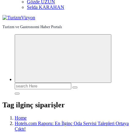
Gözde UZUN
Selda KARAHAN
Turizm ve Gastronomi Haber Portalı
Search
for:
Tag ilginç siparişler
Home
Hotels.com Raporu: En İlginç Oda Servisi Talepleri Ortaya
Çıktı!