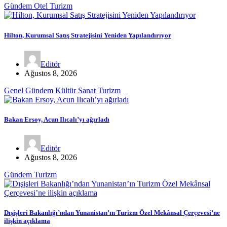
Gündem
Otel
Turizm
Hilton, Kurumsal Satış Stratejisini Yeniden Yapılandırıyor
Editör
Ağustos 8, 2026
Genel
Gündem
Kültür Sanat
Turizm
Bakan Ersoy, Acun Ilıcalı’yı ağırladı
Editör
Ağustos 8, 2026
Gündem
Turizm
Dışişleri Bakanlığı’ndan Yunanistan’ın Turizm Özel Mekânsal Çerçevesi’ne
ilişkin açıklama