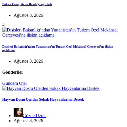
Bakan Ersoy, Acun Ilıcalı’yı ağırladı
Ağustos 8, 2026
4
Dışişleri Bakanlığı’ndan Yunanistan’ın Turizm Özel Mekânsal Çerçevesi’ne ilişkin
açıklama
Ağustos 8, 2026
Gönderiler
Gündem
Otel
Hayvan Dostu Otelden Sokak Hayvanlarına Destek
Gözde Uzun
Ağustos 8, 2026