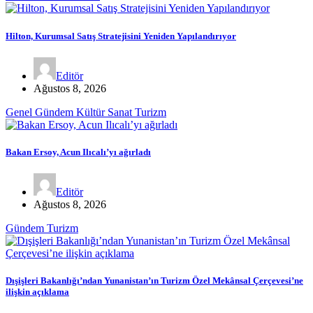
Hilton, Kurumsal Satış Stratejisini Yeniden Yapılandırıyor
Editör
Ağustos 8, 2026
Genel
Gündem
Kültür Sanat
Turizm
Bakan Ersoy, Acun Ilıcalı’yı ağırladı
Editör
Ağustos 8, 2026
Gündem
Turizm
Dışişleri Bakanlığı’ndan Yunanistan’ın Turizm Özel Mekânsal Çerçevesi’ne
ilişkin açıklama