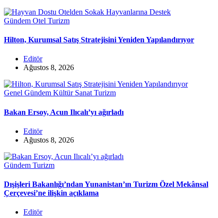
Gündem
Otel
Turizm
Hilton, Kurumsal Satış Stratejisini Yeniden Yapılandırıyor
Editör
Ağustos 8, 2026
Genel
Gündem
Kültür Sanat
Turizm
Bakan Ersoy, Acun Ilıcalı’yı ağırladı
Editör
Ağustos 8, 2026
Gündem
Turizm
Dışişleri Bakanlığı’ndan Yunanistan’ın Turizm Özel Mekânsal
Çerçevesi’ne ilişkin açıklama
Editör