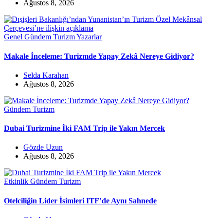
Ağustos 8, 2026
Genel
Gündem
Turizm
Yazarlar
Makale İnceleme: Turizmde Yapay Zekâ Nereye Gidiyor?
Selda Karahan
Ağustos 8, 2026
Gündem
Turizm
Dubai Turizmine İki FAM Trip ile Yakın Mercek
Gözde Uzun
Ağustos 8, 2026
Etkinlik
Gündem
Turizm
Otelciliğin Lider İsimleri ITF’de Aynı Sahnede