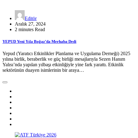
Editör
Aralık 27, 2024
2 minutes Read
YEPUD Yeni Yıla Boğaz’da Merhaba Dedi
Yepud (Yaratıcı Etkinlikler Planlama ve Uygulama Derneği) 2025
yılına birlik, beraberlik ve güç birliği mesajlarıyla Sezen Hanım
Yalısı’nda yapılan yılbaşı etkinliğiyle yine fark yarattı. Etkinlik
sektörünün duayen isimlerinin bir araya…