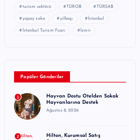
turizm sektörü
TÜROB
TÜRSAB
yapay zeka
yılbaşı
İstanbul
İstanbul Turizm Fuarı
İzmir
Popüler Gönderiler
Hayvan Dostu Otelden Sokak
1
Hayvanlarına Destek
Ağustos 8, 2026
Hilton, Kurumsal Satış
2