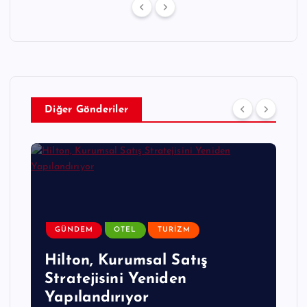
Diğer Gönderiler
GÜNDEM
OTEL
TURIZM
Hilton, Kurumsal Satış
Stratejisini Yeniden
Yapılandırıyor