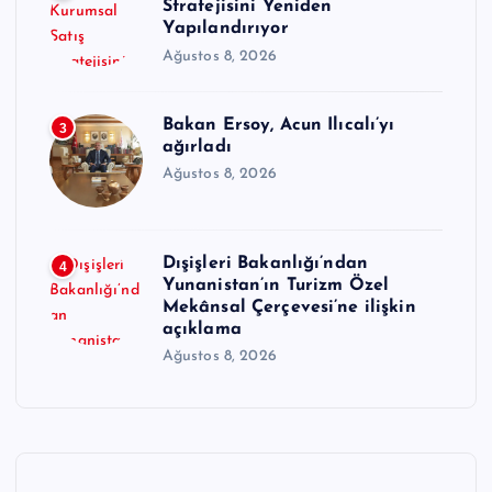
Stratejisini Yeniden
Yapılandırıyor
Ağustos 8, 2026
Bakan Ersoy, Acun Ilıcalı’yı
3
ağırladı
Ağustos 8, 2026
Dışişleri Bakanlığı’ndan
4
Yunanistan’ın Turizm Özel
Mekânsal Çerçevesi’ne ilişkin
açıklama
Ağustos 8, 2026