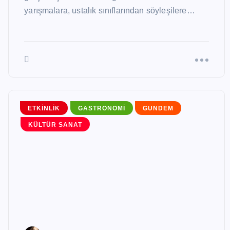
yarışmalara, ustalık sınıflarından söyleşilere…
ETKINLIK
GASTRONOMI
GÜNDEM
KÜLTÜR SANAT