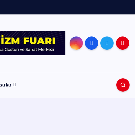
arlar