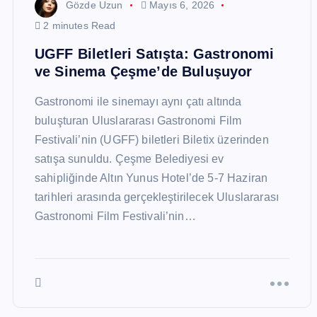
Gözde Uzun
Mayıs 6, 2026
2 minutes Read
UGFF Biletleri Satışta: Gastronomi
ve Sinema Çeşme’de Buluşuyor
Gastronomi ile sinemayı aynı çatı altında
buluşturan Uluslararası Gastronomi Film
Festivali’nin (UGFF) biletleri Biletix üzerinden
satışa sunuldu. Çeşme Belediyesi ev
sahipliğinde Altın Yunus Hotel’de 5-7 Haziran
tarihleri arasında gerçekleştirilecek Uluslararası
Gastronomi Film Festivali’nin…