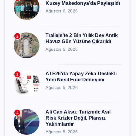
Kuzey Makedonya’da Paylaşıldı
Ağustos 6, 2026
Tralleis’te 2 Bin Yıllık Dev Antik
2
Havuz Gün Yüzüne Çıkarıldı
Ağustos 5, 2026
ATF26’da Yapay Zeka Destekli
3
Yeni Nesil Fuar Deneyimi
Ağustos 5, 2026
Ali Can Aksu: Turizmde Asıl
4
Risk Krizler Değil, Plansız
Yatırımlardır
Ağustos 5, 2026