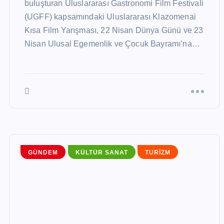
buluşturan Uluslararası Gastronomi Film Festivali
(UGFF) kapsamındaki Uluslararası Klazomenai
Kısa Film Yarışması, 22 Nisan Dünya Günü ve 23
Nisan Ulusal Egemenlik ve Çocuk Bayramı’na…
GÜNDEM
KÜLTÜR SANAT
TURIZM