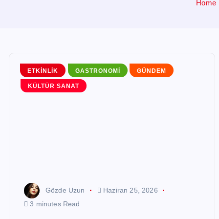
Home
ETKINLIK
GASTRONOMI
GÜNDEM
KÜLTÜR SANAT
Gözde Uzun
Haziran 25, 2026
3 minutes Read