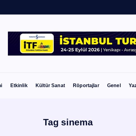
i
Etkinlik
Kültür Sanat
Röportajlar
Genel
Yaz
Tag sinema