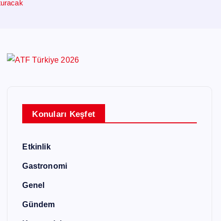
turacak
Konuları Keşfet
Etkinlik
Gastronomi
Genel
Gündem