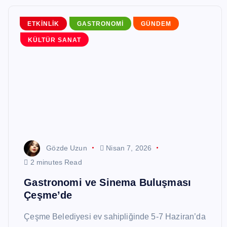
ETKINLIK
GASTRONOMI
GÜNDEM
KÜLTÜR SANAT
ETKINLIK
GÜNDEM
TURIZM
Gözde Uzun
Nisan 7, 2026
2 minutes Read
Gastronomi ve Sinema Buluşması
Çeşme’de
Türkiye Turizminin Yol Haritası
Çeşme Belediyesi ev sahipliğinde 5-7 Haziran’da
ITF’de Masaya Yatırılacak