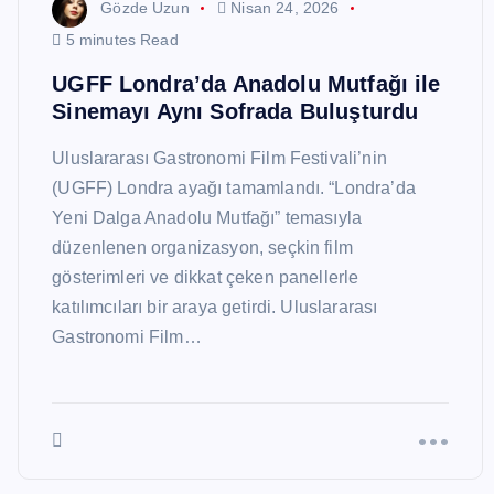
Gözde Uzun
Nisan 24, 2026
5 minutes Read
UGFF Londra’da Anadolu Mutfağı ile
Sinemayı Aynı Sofrada Buluşturdu
Uluslararası Gastronomi Film Festivali’nin
(UGFF) Londra ayağı tamamlandı. “Londra’da
Yeni Dalga Anadolu Mutfağı” temasıyla
düzenlenen organizasyon, seçkin film
gösterimleri ve dikkat çeken panellerle
katılımcıları bir araya getirdi. Uluslararası
Gastronomi Film…