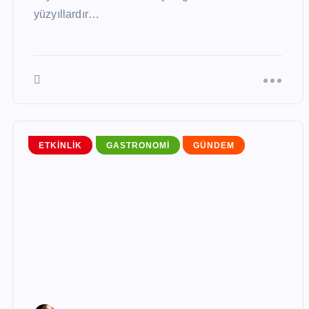
yüzyıllardır…
ETKINLIK
GASTRONOMI
GÜNDEM