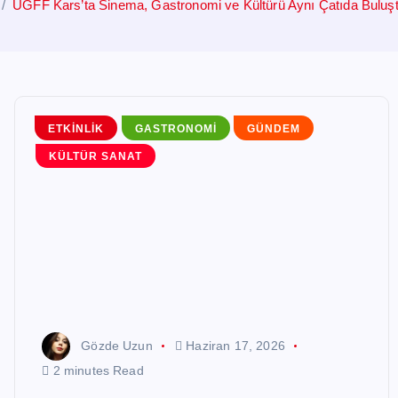
UGFF Kars’ta Sinema, Gastronomi ve Kültürü Aynı Çatıda Buluş
ETKINLIK
GASTRONOMI
GÜNDEM
KÜLTÜR SANAT
Gözde Uzun
Haziran 17, 2026
2 minutes Read