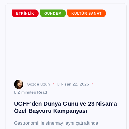
ETKINLIK
GÜNDEM
KÜLTÜR SANAT
Gözde Uzun
Nisan 22, 2026
2 minutes Read
UGFF’den Dünya Günü ve 23 Nisan’a
Özel Başvuru Kampanyası
Gastronomi ile sinemayı aynı çatı altında