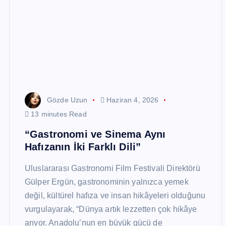
Gözde Uzun
Haziran 4, 2026
13 minutes Read
“Gastronomi ve Sinema Aynı
Hafızanın İki Farklı Dili”
Uluslararası Gastronomi Film Festivali Direktörü
Gülper Ergün, gastronominin yalnızca yemek
değil, kültürel hafıza ve insan hikâyeleri olduğunu
vurgulayarak, “Dünya artık lezzetten çok hikâye
arıyor. Anadolu’nun en büyük gücü de