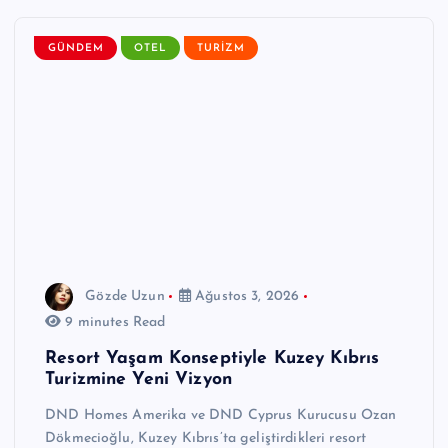
GÜNDEM
OTEL
TURIZM
Gözde Uzun
Ağustos 3, 2026
9 minutes Read
Resort Yaşam Konseptiyle Kuzey Kıbrıs
Turizmine Yeni Vizyon
DND Homes Amerika ve DND Cyprus Kurucusu Ozan
Dökmecioğlu, Kuzey Kıbrıs’ta geliştirdikleri resort