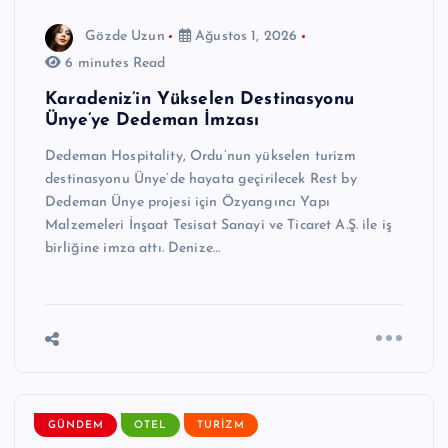
Gözde Uzun
Ağustos 1, 2026
6 minutes Read
Karadeniz’in Yükselen Destinasyonu
Ünye’ye Dedeman İmzası
Dedeman Hospitality, Ordu’nun yükselen turizm
destinasyonu Ünye’de hayata geçirilecek Rest by
Dedeman Ünye projesi için Özyangıncı Yapı
Malzemeleri İnşaat Tesisat Sanayi ve Ticaret A.Ş. ile iş
birliğine imza attı. Denize…
GÜNDEM
OTEL
TURIZM