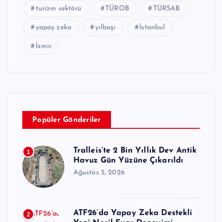
turizm sektörü
TÜROB
TÜRSAB
yapay zeka
yılbaşı
İstanbul
İzmir
Popüler Gönderiler
Tralleis’te 2 Bin Yıllık Dev Antik
1
Havuz Gün Yüzüne Çıkarıldı
Ağustos 5, 2026
ATF26’da Yapay Zeka Destekli
2