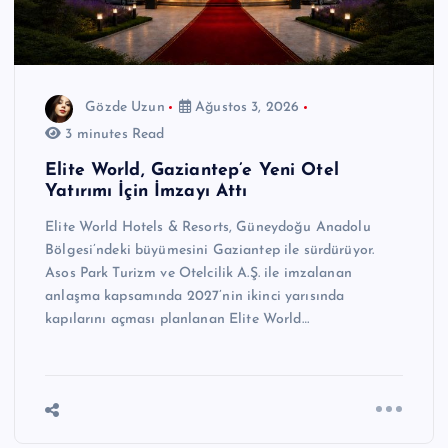
Gözde Uzun
Ağustos 3, 2026
3 minutes Read
Elite World, Gaziantep’e Yeni Otel
Yatırımı İçin İmzayı Attı
Elite World Hotels & Resorts, Güneydoğu Anadolu
Bölgesi’ndeki büyümesini Gaziantep ile sürdürüyor.
Asos Park Turizm ve Otelcilik A.Ş. ile imzalanan
anlaşma kapsamında 2027’nin ikinci yarısında
kapılarını açması planlanan Elite World…