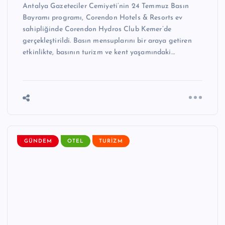
Antalya Gazeteciler Cemiyeti’nin 24 Temmuz Basın
Bayramı programı, Corendon Hotels & Resorts ev
sahipliğinde Corendon Hydros Club Kemer’de
gerçekleştirildi. Basın mensuplarını bir araya getiren
etkinlikte, basının turizm ve kent yaşamındaki…
GÜNDEM
OTEL
TURIZM