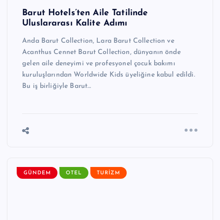
Barut Hotels’ten Aile Tatilinde
Uluslararası Kalite Adımı
Anda Barut Collection, Lara Barut Collection ve
Acanthus Cennet Barut Collection, dünyanın önde
gelen aile deneyimi ve profesyonel çocuk bakımı
kuruluşlarından Worldwide Kids üyeliğine kabul edildi.
Bu iş birliğiyle Barut…
GÜNDEM
OTEL
TURIZM