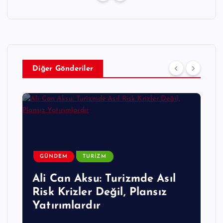
Diğer Gönderiler
GÜNDEM
TURIZM
Ali Can Aksu: Turizmde Asıl
Risk Krizler Değil, Plansız
Yatırımlardır