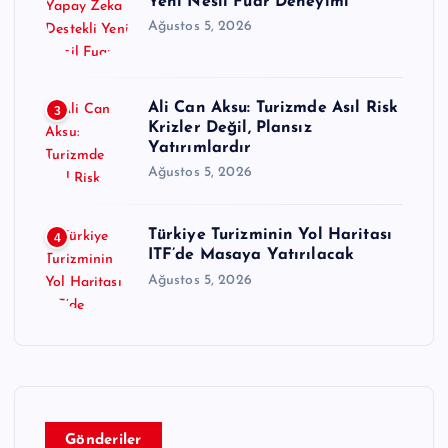
Yeni Nesil Fuar Deneyimi
Ağustos 5, 2026
Ali Can Aksu: Turizmde Asıl Risk
3
Krizler Değil, Plansız
Yatırımlardır
Ağustos 5, 2026
Türkiye Turizminin Yol Haritası
4
ITF’de Masaya Yatırılacak
Ağustos 5, 2026
Gönderiler