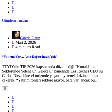
Gündem
Turizm
Gözde Uzun
Mart 2, 2026
4 minutes Read
“Yatırım Var… Ama Doğru İnsan Yok”
TTYD’nin TIF 2026 kapsamında düzenlediği “Konaklama
Sektöründe Yeteneğin Geleceği” panelinde Les Roches CEO’su
Carlos Diez, küresel turizmde yaşanan yetenek krizine dikkat
çekerek, “Yatırım fonları sektöre akıyor, para var; ancak bu…