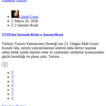
Gündem
Turizm
Gözde Uzun
Mayıs 26, 2026
2 minutes Read
TTYD’den Turizmde Birlik ve Yatırım Mesajı
Türkiye Turizm Yatırımcıları Derneği’nin 23. Olağan Mali Genel
Kurulu’nda, turizm yatırımcılarının sektörü daha ileriye taşımak
adına birlik içinde hareket etme ve yatırımları sürdürme konusundaki
güçlü kararlılığı ön plana çıktı. Turizm…