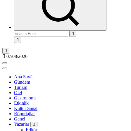
Search
for:
07/08/2026
Ana Sayfa
Gündem
Turizm
Otel
Gastronomi
Etkinlik
Kültür Sanat
Röportajlar
Genel
Yazarlar
Editör