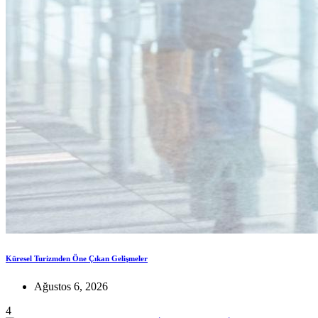
Küresel Turizmden Öne Çıkan Gelişmeler
Ağustos 6, 2026
4