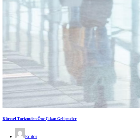
Küresel Turizmden Öne Çıkan Gelişmeler
Editör