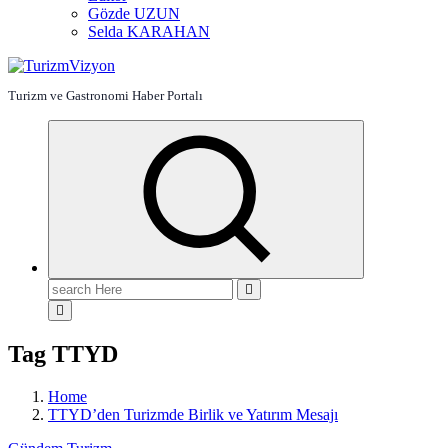
Gözde UZUN
Selda KARAHAN
Turizm ve Gastronomi Haber Portalı
Search
for:
Tag TTYD
Home
TTYD’den Turizmde Birlik ve Yatırım Mesajı