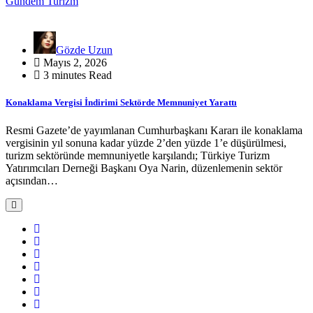
Gündem
Turizm
Gözde Uzun
Mayıs 2, 2026
3 minutes Read
Konaklama Vergisi İndirimi Sektörde Memnuniyet Yarattı
Resmi Gazete’de yayımlanan Cumhurbaşkanı Kararı ile konaklama
vergisinin yıl sonuna kadar yüzde 2’den yüzde 1’e düşürülmesi,
turizm sektöründe memnuniyetle karşılandı; Türkiye Turizm
Yatırımcıları Derneği Başkanı Oya Narin, düzenlemenin sektör
açısından…