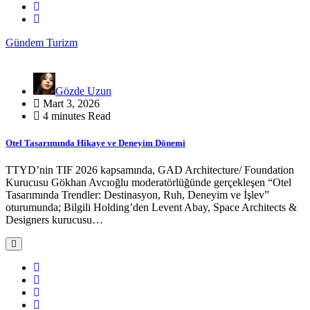
Gündem
Turizm
Gözde Uzun
Mart 3, 2026
4 minutes Read
Otel Tasarımında Hikaye ve Deneyim Dönemi
TTYD’nin TIF 2026 kapsamında, GAD Architecture/ Foundation
Kurucusu Gökhan Avcıoğlu moderatörlüğünde gerçekleşen “Otel
Tasarımında Trendler: Destinasyon, Ruh, Deneyim ve İşlev”
oturumunda; Bilgili Holding’den Levent Abay, Space Architects &
Designers kurucusu…