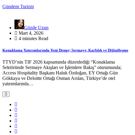
Gündem
Turizm
Gözde Uzun
Mart 4, 2026
4 minutes Read
Konaklama Yatırımlarında Yeni Denge; Sermaye, Karlılık ve Dijitalleşme
TTYD’nin TIF 2026 kapsamında düzenlediği “Konaklama
Sektöründe Sermaye Akışları ve İşlemlere Bakış” oturumunda;
Access Hospitality Başkanı Haluk Özdoğan, EY Ortağı Gün
Gökkaya ve Deloitte Ortağı Osman Arslan, Türkiye’de otel
yatırımlarında…