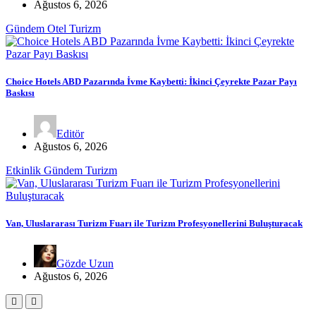
Ağustos 6, 2026
Gündem
Otel
Turizm
Choice Hotels ABD Pazarında İvme Kaybetti: İkinci Çeyrekte Pazar Payı
Baskısı
Editör
Ağustos 6, 2026
Etkinlik
Gündem
Turizm
Van, Uluslararası Turizm Fuarı ile Turizm Profesyonellerini Buluşturacak
Gözde Uzun
Ağustos 6, 2026