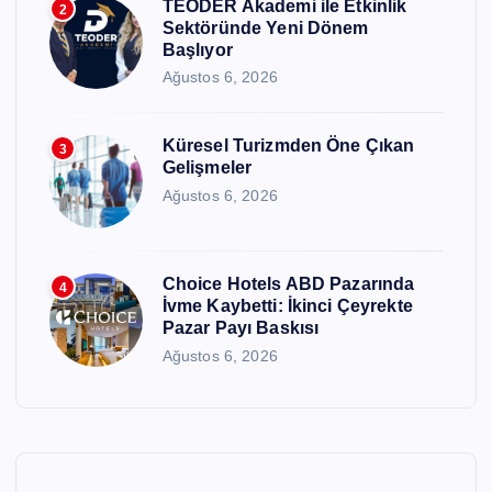
TEODER Akademi ile Etkinlik
2
Sektöründe Yeni Dönem
Başlıyor
Ağustos 6, 2026
Küresel Turizmden Öne Çıkan
3
Gelişmeler
Ağustos 6, 2026
Choice Hotels ABD Pazarında
4
İvme Kaybetti: İkinci Çeyrekte
Pazar Payı Baskısı
Ağustos 6, 2026