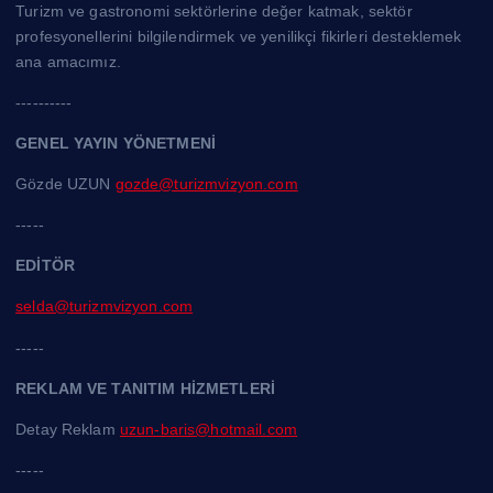
Turizm ve gastronomi sektörlerine değer katmak, sektör
profesyonellerini bilgilendirmek ve yenilikçi fikirleri desteklemek
ana amacımız.
----------
GENEL YAYIN YÖNETMENİ
Gözde UZUN
gozde@turizmvizyon.com
-----
EDİTÖR
selda@turizmvizyon.com
-----
REKLAM VE TANITIM HİZMETLERİ
Detay Reklam
uzun-baris@hotmail.com
-----