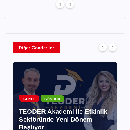
Diğer Gönderiler
GENEL
GÜNDEM
TEODER Akademi ile Etkinlik
Sektöründe Yeni Dönem
Başlıyor