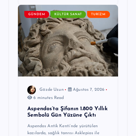
GÜNDEM
KÜLTÜR SANAT
TURIZM
Gözde Uzun
Ağustos 7, 2026
6 minutes Read
Aspendos’ta Şifanın 1.800 Yıllık
Sembolü Gün Yüzüne Çıktı
Aspendos Antik Kenti’nde yürütülen
kazılarda, sağlık tanrısı Asklepios ile