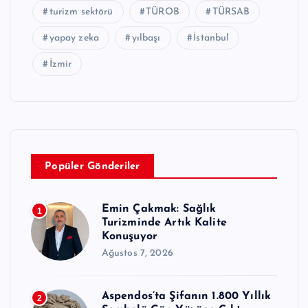
turizm sektörü
TÜROB
TÜRSAB
yapay zeka
yılbaşı
İstanbul
İzmir
Popüler Gönderiler
Emin Çakmak: Sağlık
1
Turizminde Artık Kalite
Konuşuyor
Ağustos 7, 2026
Aspendos’ta Şifanın 1.800 Yıllık
2