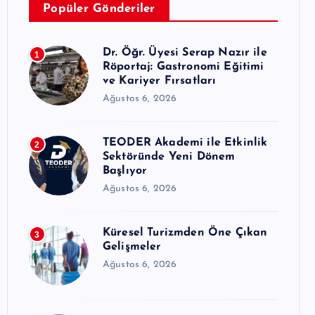
Popüler Gönderiler
Dr. Öğr. Üyesi Serap Nazır ile
1
Röportaj: Gastronomi Eğitimi
ve Kariyer Fırsatları
Ağustos 6, 2026
TEODER Akademi ile Etkinlik
2
Sektöründe Yeni Dönem
Başlıyor
Ağustos 6, 2026
Küresel Turizmden Öne Çıkan
3
Gelişmeler
Ağustos 6, 2026