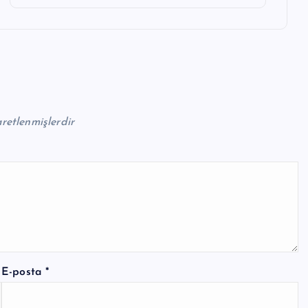
aretlenmişlerdir
E-posta
*