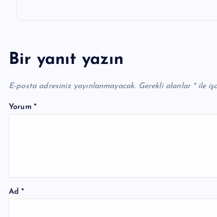
Bir yanıt yazın
E-posta adresiniz yayınlanmayacak.
Gerekli alanlar
*
ile iş
Yorum
*
Ad
*