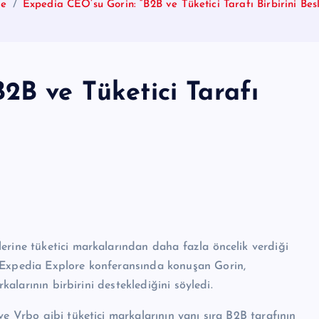
e
Expedia CEO’su Gorin: “B2B ve Tüketici Tarafı Birbirini Besl
2B ve Tüketici Tarafı
erine tüketici markalarından daha fazla öncelik verdiği
 Expedia Explore konferansında konuşan Gorin,
rkalarının birbirini desteklediğini söyledi.
ve Vrbo gibi tüketici markalarının yanı sıra B2B tarafının