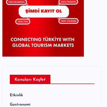
Konuları Keşfet
Etkinlik
Gastronomi