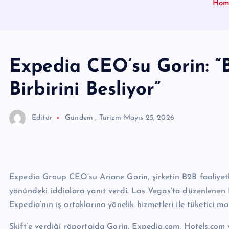
Hom
Expedia CEO’su Gorin: “B
Birbirini Besliyor”
Editör
Gündem
,
Turizm
Mayıs 25, 2026
Expedia Group CEO’su Ariane Gorin, şirketin B2B faaliyetl
yönündeki iddialara yanıt verdi. Las Vegas’ta düzenlenen
Expedia’nın iş ortaklarına yönelik hizmetleri ile tüketici ma
Skift’e verdiği röportajda Gorin, Expedia.com, Hotels.com 