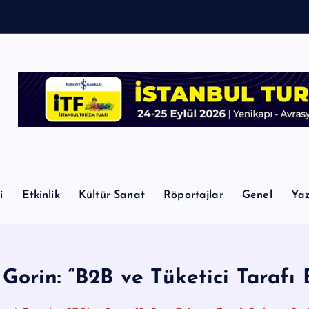
i
Etkinlik
Kültür Sanat
Röportajlar
Genel
Yaz
orin: “B2B ve Tüketici Tarafı Bi