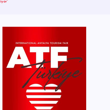
iyor”