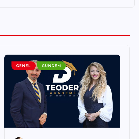
GENEL
GÜNDEM