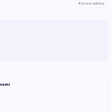
turizm sektörü
önemi