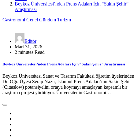
Beykoz Üniversitesi’nden Prens Adaları İçin “Sakin Şehir”
Araştırması
Gastronomi
Genel
Gündem
Turizm
Editör
Mart 31, 2026
2 minutes Read
Beykoz Üniversitesi’nden Prens Adaları İçin “Sakin Şehir” Araştırması
Beykoz Üniversitesi Sanat ve Tasarım Fakültesi öğretim üyelerinden
Dr. Öğr. Üyesi Serap Nazır, İstanbul Prens Adaları’nın Sakin Şehir
(Cittaslow) potansiyelini ortaya koymayı amaçlayan kapsamlı bir
araştırma projesi yürütüyor. Üniversitenin Gastronomi…