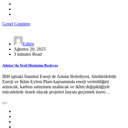
Genel
Gündem
Editör
Ağustos 20, 2025
3 minutes Read
Adalar’da Yeşil Dönüşüm Başlıyor
İBB iştiraki İstanbul Enerji ile Adalar Belediyesi, Sürdürülebilir
Enerji ve İklim Eylem Planı kapsamında enerji verimliliğini
artıracak, karbon salınımını azaltacak ve iklim değişikliğiyle
mücadelede örnek olacak projeleri hayata geçirmek üzere…