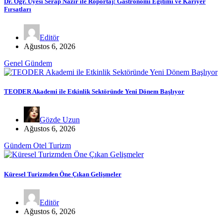
Dr. Öğr. Üyesi Serap Nazır ile Röportaj: Gastronomi Eğitimi ve Kariyer
Fırsatları
Editör
Ağustos 6, 2026
Genel
Gündem
TEODER Akademi ile Etkinlik Sektöründe Yeni Dönem Başlıyor
Gözde Uzun
Ağustos 6, 2026
Gündem
Otel
Turizm
Küresel Turizmden Öne Çıkan Gelişmeler
Editör
Ağustos 6, 2026