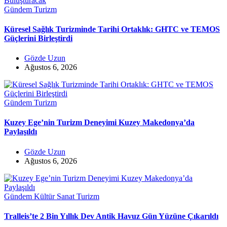
Gündem
Turizm
Küresel Sağlık Turizminde Tarihi Ortaklık: GHTC ve TEMOS
Güçlerini Birleştirdi
Gözde Uzun
Ağustos 6, 2026
Gündem
Turizm
Kuzey Ege’nin Turizm Deneyimi Kuzey Makedonya’da
Paylaşıldı
Gözde Uzun
Ağustos 6, 2026
Gündem
Kültür Sanat
Turizm
Tralleis’te 2 Bin Yıllık Dev Antik Havuz Gün Yüzüne Çıkarıldı