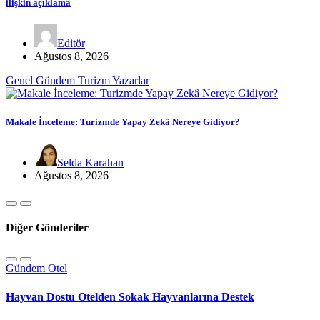
ilişkin açıklama
Editör
Ağustos 8, 2026
Genel
Gündem
Turizm
Yazarlar
Makale İnceleme: Turizmde Yapay Zekâ Nereye Gidiyor?
Selda Karahan
Ağustos 8, 2026
Diğer Gönderiler
Gündem
Otel
Hayvan Dostu Otelden Sokak Hayvanlarına Destek