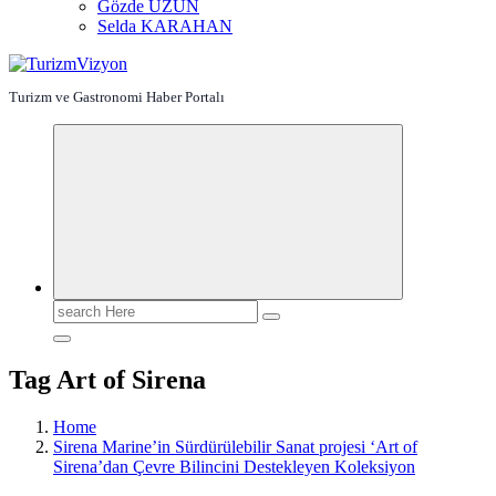
Gözde UZUN
Selda KARAHAN
Turizm ve Gastronomi Haber Portalı
Search
for:
Tag Art of Sirena
Home
Sirena Marine’in Sürdürülebilir Sanat projesi ‘Art of
Sirena’dan Çevre Bilincini Destekleyen Koleksiyon