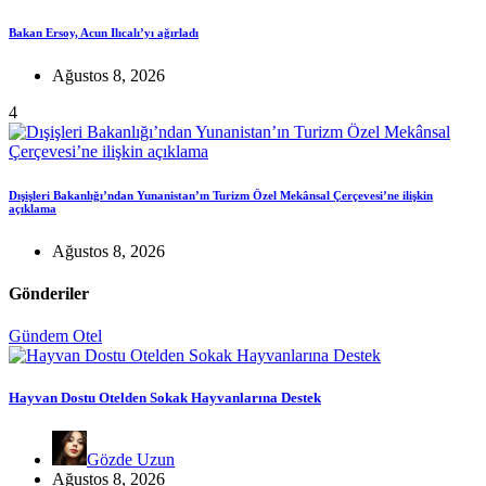
Bakan Ersoy, Acun Ilıcalı’yı ağırladı
Ağustos 8, 2026
4
Dışişleri Bakanlığı’ndan Yunanistan’ın Turizm Özel Mekânsal Çerçevesi’ne ilişkin
açıklama
Ağustos 8, 2026
Gönderiler
Gündem
Otel
Hayvan Dostu Otelden Sokak Hayvanlarına Destek
Gözde Uzun
Ağustos 8, 2026