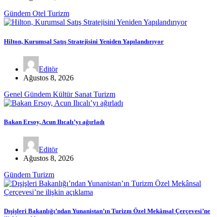
Gündem
Otel
Turizm
Hilton, Kurumsal Satış Stratejisini Yeniden Yapılandırıyor
Editör
Ağustos 8, 2026
Genel
Gündem
Kültür Sanat
Turizm
Bakan Ersoy, Acun Ilıcalı’yı ağırladı
Editör
Ağustos 8, 2026
Gündem
Turizm
Dışişleri Bakanlığı’ndan Yunanistan’ın Turizm Özel Mekânsal Çerçevesi’ne