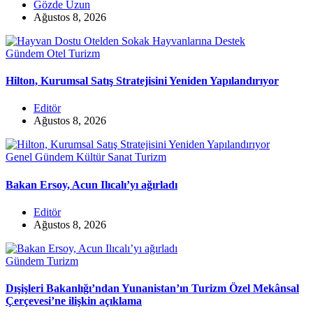
Gözde Uzun
Ağustos 8, 2026
Gündem
Otel
Turizm
Hilton, Kurumsal Satış Stratejisini Yeniden Yapılandırıyor
Editör
Ağustos 8, 2026
Genel
Gündem
Kültür Sanat
Turizm
Bakan Ersoy, Acun Ilıcalı’yı ağırladı
Editör
Ağustos 8, 2026
Gündem
Turizm
Dışişleri Bakanlığı’ndan Yunanistan’ın Turizm Özel Mekânsal
Çerçevesi’ne ilişkin açıklama