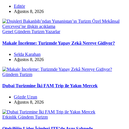
Editör
Ağustos 8, 2026
Genel
Gündem
Turizm
Yazarlar
Makale İnceleme: Turizmde Yapay Zekâ Nereye Gidiyor?
Selda Karahan
Ağustos 8, 2026
Gündem
Turizm
Dubai Turizmine İki FAM Trip ile Yakın Mercek
Gözde Uzun
Ağustos 8, 2026
Etkinlik
Gündem
Turizm
Otelciliğin Lider İsimleri ITF’de Aynı Sahnede