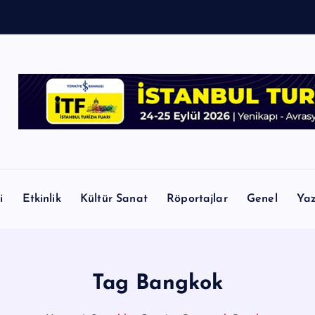
i
Etkinlik
Kültür Sanat
Röportajlar
Genel
Yaz
Tag Bangkok