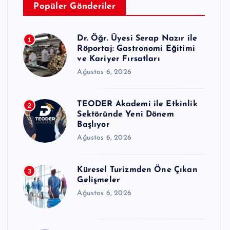
Popüler Gönderiler
Dr. Öğr. Üyesi Serap Nazır ile
1
Röportaj: Gastronomi Eğitimi
ve Kariyer Fırsatları
Ağustos 6, 2026
TEODER Akademi ile Etkinlik
2
Sektöründe Yeni Dönem
Başlıyor
Ağustos 6, 2026
Küresel Turizmden Öne Çıkan
3
Gelişmeler
Ağustos 6, 2026