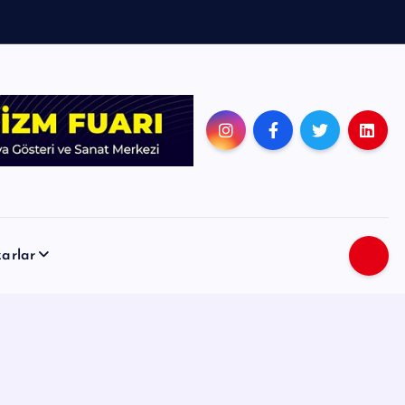
arlar