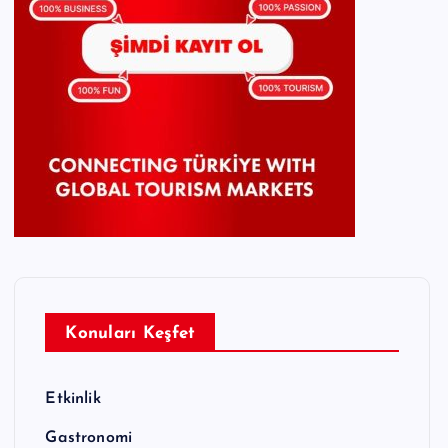
Konuları Keşfet
Etkinlik
Gastronomi