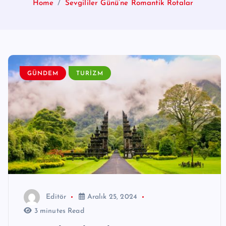
Home
Sevgililer Günü’ne Romantik Rotalar
GÜNDEM
TURIZM
Editör
Aralık 25, 2024
3 minutes Read