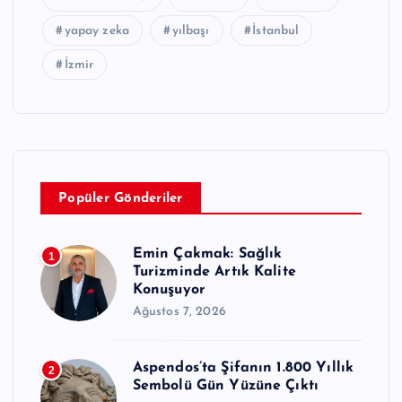
yapay zeka
yılbaşı
İstanbul
İzmir
Popüler Gönderiler
Emin Çakmak: Sağlık
1
Turizminde Artık Kalite
Konuşuyor
Ağustos 7, 2026
Aspendos’ta Şifanın 1.800 Yıllık
2
Sembolü Gün Yüzüne Çıktı