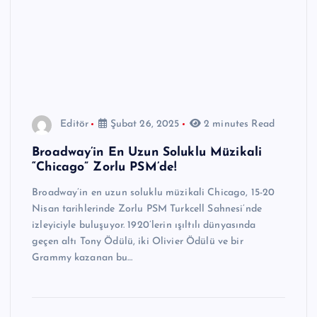
Editör
Şubat 26, 2025
2 minutes Read
Broadway’in En Uzun Soluklu Müzikali
“Chicago” Zorlu PSM’de!
Broadway’in en uzun soluklu müzikali Chicago, 15-20
Nisan tarihlerinde Zorlu PSM Turkcell Sahnesi’nde
izleyiciyle buluşuyor. 1920’lerin ışıltılı dünyasında
geçen altı Tony Ödülü, iki Olivier Ödülü ve bir
Grammy kazanan bu…