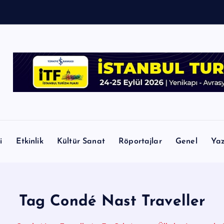
i
Etkinlik
Kültür Sanat
Röportajlar
Genel
Yaz
Tag Condé Nast Traveller