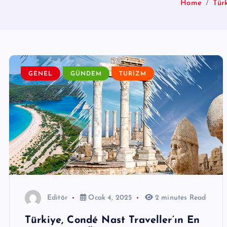
Home
Tür
GENEL
GÜNDEM
TURIZM
Editör
Ocak 4, 2025
2 minutes Read
Türkiye, Condé Nast Traveller’ın En