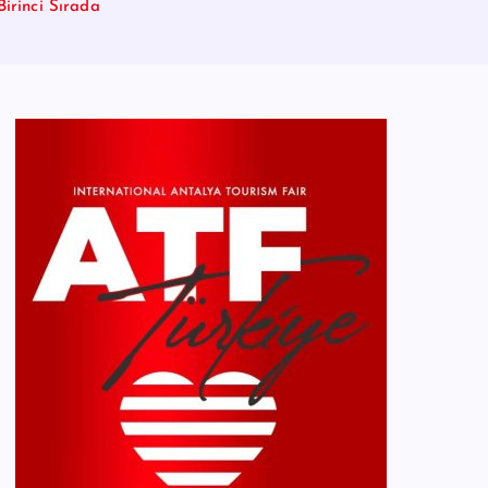
irinci Sırada