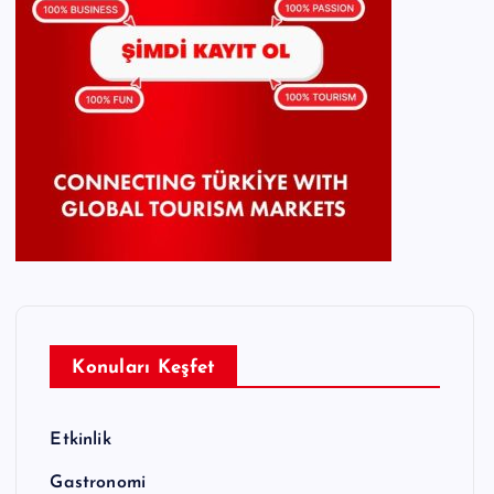
Konuları Keşfet
Etkinlik
Gastronomi