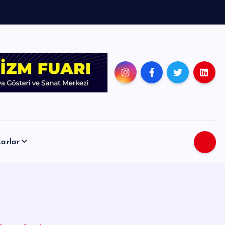
arlar