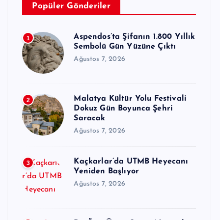
Popüler Gönderiler
Aspendos’ta Şifanın 1.800 Yıllık
1
Sembolü Gün Yüzüne Çıktı
Ağustos 7, 2026
Malatya Kültür Yolu Festivali
2
Dokuz Gün Boyunca Şehri
Saracak
Ağustos 7, 2026
Kaçkarlar’da UTMB Heyecanı
3
Yeniden Başlıyor
Ağustos 7, 2026