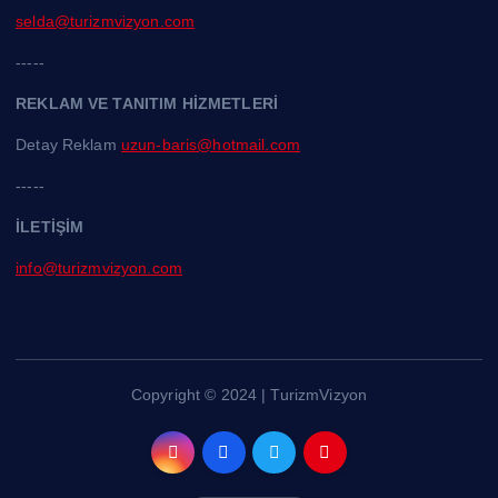
selda@turizmvizyon.com
-----
REKLAM VE TANITIM HİZMETLERİ
Detay Reklam
uzun-baris@hotmail.com
-----
İLETİŞİM
info@turizmvizyon.com
Copyright © 2024 | TurizmVizyon