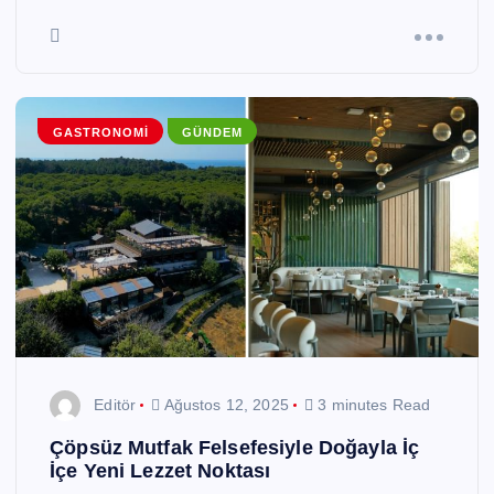
GASTRONOMI
GÜNDEM
Editör
Ağustos 12, 2025
3 minutes Read
Çöpsüz Mutfak Felsefesiyle Doğayla İç
İçe Yeni Lezzet Noktası