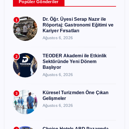
Popüler Gönderiler
Dr. Öğr. Üyesi Serap Nazır ile
1
Röportaj: Gastronomi Eğitimi ve
Kariyer Fırsatları
Ağustos 6, 2026
TEODER Akademi ile Etkinlik
2
Sektöründe Yeni Dönem
Başlıyor
Ağustos 6, 2026
Küresel Turizmden Öne Çıkan
3
Gelişmeler
Ağustos 6, 2026
Choice Hotels ABD Pazarında