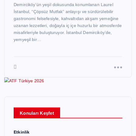
Demirciköy’ün yeşil dokusunda konumlanan Laurel
İstanbul, “Çöpsüz Mutfak” anlayışı ve sürdürülebilir
gastronomi felsefesiyle, kahvaltıdan akşam yemeğine
uzanan lezzetleri, doğayla iç içe huzurlu bir atmosferde
misafirleriyle buluşturuyor. İstanbul Demirciköy’de,
yemyeşil bir…
Konuları Keşfet
Etkinlik