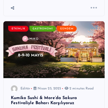
ETKINLIK
GASTRONOMI
GÜNDEM
Editör
Nisan 25, 2025
2 minutes Read
Kumiko Sushi & More’da Sakura
Festivaliyle Baharı Karşılıyoruz