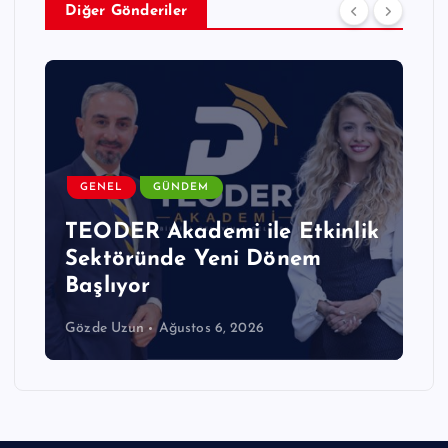
Diğer Gönderiler
GÜNDEM
OTEL
TURIZM
Küresel Turizmden Öne Çıkan
Gelişmeler
Editör
Ağustos 6, 2026