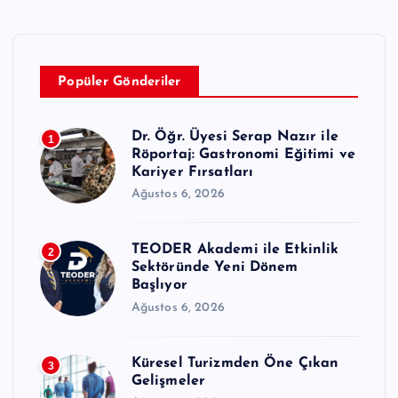
Popüler Gönderiler
Dr. Öğr. Üyesi Serap Nazır ile
1
Röportaj: Gastronomi Eğitimi ve
Kariyer Fırsatları
Ağustos 6, 2026
TEODER Akademi ile Etkinlik
2
Sektöründe Yeni Dönem
Başlıyor
Ağustos 6, 2026
Küresel Turizmden Öne Çıkan
3
Gelişmeler