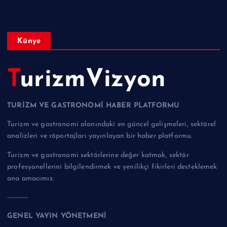
Künye
TurizmVizyon
TURİZM VE GASTRONOMİ HABER PLATFORMU
Turizm ve gastronomi alanındaki en güncel gelişmeleri, sektörel
analizleri ve röportajları yayınlayan bir haber platformu.
Turizm ve gastronomi sektörlerine değer katmak, sektör
profesyonellerini bilgilendirmek ve yenilikçi fikirleri desteklemek
ana amacımız.
----------
GENEL YAYIN YÖNETMENİ