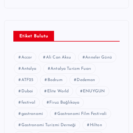
Etiket Bulutu
Accor
Ali Can Aksu
Anneler Günü
Antalya
Antalya Turizm Fuarı
ATF25
Bodrum
Dedeman
Dubai
Elite World
ENUYGUN
festival
Firuz Bağlıkaya
gastronomi
Gastronomi Film Festivali
Gastronomi Turizmi Derneği
Hilton