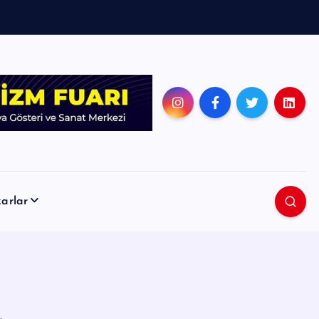
arlar