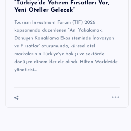
“Türkiye’de Yatırım Fırsatları Var,
Yeni Oteller Gelecek”
Tourism Investment Forum (TIF) 2026
kapsamında düzenlenen “Anı Yakalamak:
Dönüşen Konaklama Ekosisteminde İnovasyon
ve Fırsatlar” oturumunda, küresel otel
markalarının Türkiye’ye bakışı ve sektörde
dönüşen dinamikler ele alındı. Hilton Worldwide
yöneticisi…