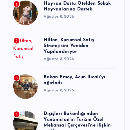
Hayvan Dostu Otelden Sokak
1
Hayvanlarına Destek
Ağustos 8, 2026
Hilton, Kurumsal Satış
2
Stratejisini Yeniden
Yapılandırıyor
Ağustos 8, 2026
Bakan Ersoy, Acun Ilıcalı’yı
3
ağırladı
Ağustos 8, 2026
Dışişleri Bakanlığı’ndan
4
Yunanistan’ın Turizm Özel
Mekânsal Çerçevesi’ne ilişkin