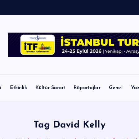
i
Etkinlik
Kültür Sanat
Röportajlar
Genel
Yaz
Tag David Kelly