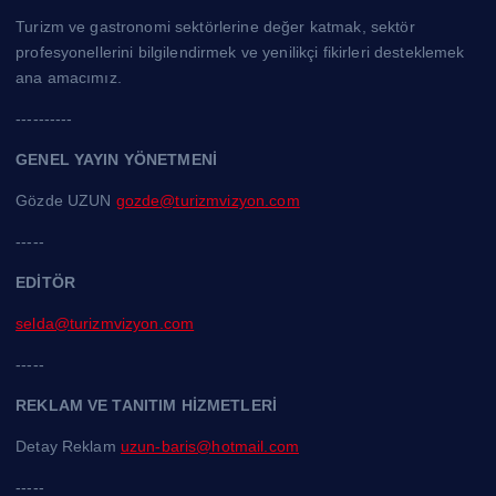
Turizm ve gastronomi sektörlerine değer katmak, sektör
profesyonellerini bilgilendirmek ve yenilikçi fikirleri desteklemek
ana amacımız.
----------
GENEL YAYIN YÖNETMENİ
Gözde UZUN
gozde@turizmvizyon.com
-----
EDİTÖR
selda@turizmvizyon.com
-----
REKLAM VE TANITIM HİZMETLERİ
Detay Reklam
uzun-baris@hotmail.com
-----