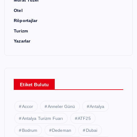
Murat Tüzel
Otel
Röportajlar
Turizm
Yazarlar
Etiket Bulutu
Accor
Anneler Günü
Antalya
Antalya Turizm Fuarı
ATF25
Bodrum
Dedeman
Dubai