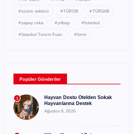
turizm sektörü
TÜROB
TÜRSAB
yapay zeka
yılbaşı
İstanbul
İstanbul Turizm Fuarı
İzmir
Popüler Gönderiler
Hayvan Dostu Otelden Sokak
1
Hayvanlarına Destek
Ağustos 8, 2026