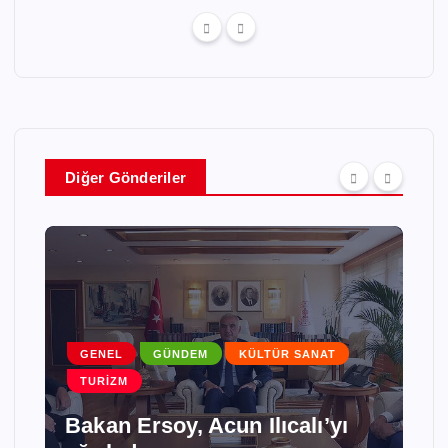
Diğer Gönderiler
GENEL
GÜNDEM
KÜLTÜR SANAT
TURIZM
Bakan Ersoy, Acun Ilıcalı’yı