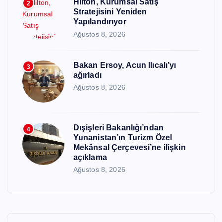
Hilton, Kurumsal Satış
2
Stratejisini Yeniden
Yapılandırıyor
Ağustos 8, 2026
Bakan Ersoy, Acun Ilıcalı’yı
3
ağırladı
Ağustos 8, 2026
Dışişleri Bakanlığı’ndan
4
Yunanistan’ın Turizm Özel
Mekânsal Çerçevesi’ne ilişkin
açıklama
Ağustos 8, 2026