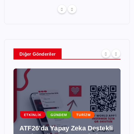
Diğer Gönderiler
ETKINLIK
GÜNDEM
TURIZM
ATF26’da Yapay Zeka Destekli