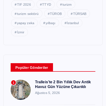
TIF 2026
TTYD
turizm
turizm sektörü
TÜROB
TÜRSAB
yapay zeka
yılbaşı
İstanbul
İzmir
Popüler Gönderiler
Tralleis’te 2 Bin Yıllık Dev Antik
1
Havuz Gün Yüzüne Çıkarıldı
Ağustos 5, 2026