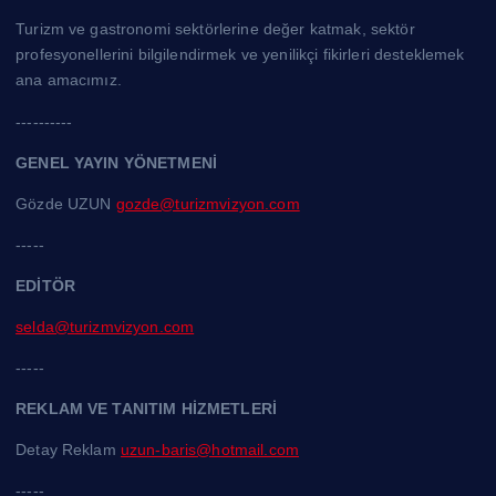
Turizm ve gastronomi sektörlerine değer katmak, sektör
profesyonellerini bilgilendirmek ve yenilikçi fikirleri desteklemek
ana amacımız.
----------
GENEL YAYIN YÖNETMENİ
Gözde UZUN
gozde@turizmvizyon.com
-----
EDİTÖR
selda@turizmvizyon.com
-----
REKLAM VE TANITIM HİZMETLERİ
Detay Reklam
uzun-baris@hotmail.com
-----