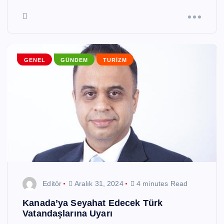
GENEL
GÜNDEM
TURIZM
Editör
Aralık 31, 2024
4 minutes Read
Kanada’ya Seyahat Edecek Türk
Vatandaşlarına Uyarı