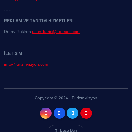
-----
REKLAM VE TANITIM HİZMETLERİ
Detay Reklam
uzun-baris@hotmail.com
-----
İLETİŞİM
info@turizmvizyon.com
Copyright © 2024 | TurizmVizyon
Başa Dön