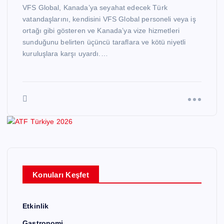
VFS Global, Kanada’ya seyahat edecek Türk
vatandaşlarını, kendisini VFS Global personeli veya iş
ortağı gibi gösteren ve Kanada’ya vize hizmetleri
sunduğunu belirten üçüncü taraflara ve kötü niyetli
kuruluşlara karşı uyardı.…
Konuları Keşfet
Etkinlik
Gastronomi