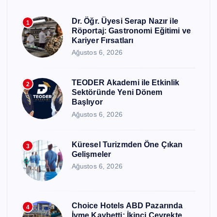
Dr. Öğr. Üyesi Serap Nazır ile
1
Röportaj: Gastronomi Eğitimi ve
Kariyer Fırsatları
Ağustos 6, 2026
TEODER Akademi ile Etkinlik
2
Sektöründe Yeni Dönem
Başlıyor
Ağustos 6, 2026
Küresel Turizmden Öne Çıkan
3
Gelişmeler
Ağustos 6, 2026
Choice Hotels ABD Pazarında
4
İvme Kaybetti: İkinci Çeyrekte