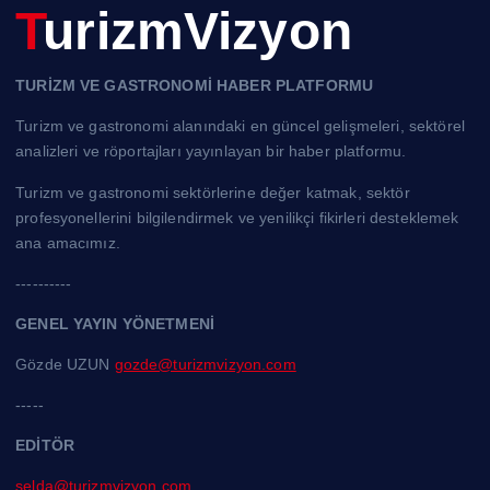
TurizmVizyon
TURİZM VE GASTRONOMİ HABER PLATFORMU
Turizm ve gastronomi alanındaki en güncel gelişmeleri, sektörel
analizleri ve röportajları yayınlayan bir haber platformu.
Turizm ve gastronomi sektörlerine değer katmak, sektör
profesyonellerini bilgilendirmek ve yenilikçi fikirleri desteklemek
ana amacımız.
----------
GENEL YAYIN YÖNETMENİ
Gözde UZUN
gozde@turizmvizyon.com
-----
EDİTÖR
selda@turizmvizyon.com