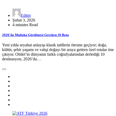
Editör
Şubat 3, 2026
4 minutes Read
2026’da Mutlaka Görülmesi Gereken 10 Rota
Yeni yılda seyahat anlayışı klasik tatillerin ötesine geçiyor; doğa,
kültür, şehir yaşamı ve vahşi doğayı bir araya getiren özel rotalar öne
çıkıyor. Obilet’in dünyanın farklı coğrafyalarından derlediği 10
destinasyon, 2026’da…