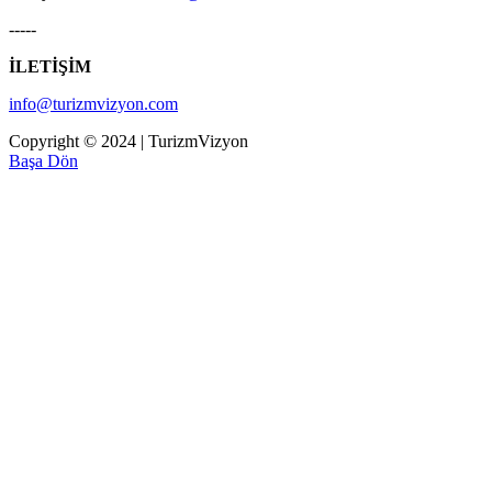
-----
İLETİŞİM
info@turizmvizyon.com
Copyright © 2024 | TurizmVizyon
Başa Dön