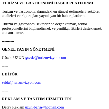
TURİZM VE GASTRONOMİ HABER PLATFORMU
Turizm ve gastronomi alanındaki en güncel gelişmeleri, sektörel
analizleri ve röportajları yayınlayan bir haber platformu.
Turizm ve gastronomi sektörlerine değer katmak, sektör
profesyonellerini bilgilendirmek ve yenilikçi fikirleri desteklemek
ana amacımız.
----------
GENEL YAYIN YÖNETMENİ
Gözde UZUN
gozde@turizmvizyon.com
-----
EDİTÖR
selda@turizmvizyon.com
-----
REKLAM VE TANITIM HİZMETLERİ
Detay Reklam
uzun-baris@hotmail.com