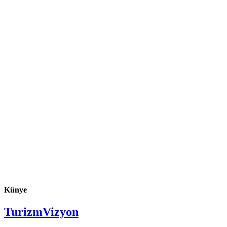
Künye
TurizmVizyon