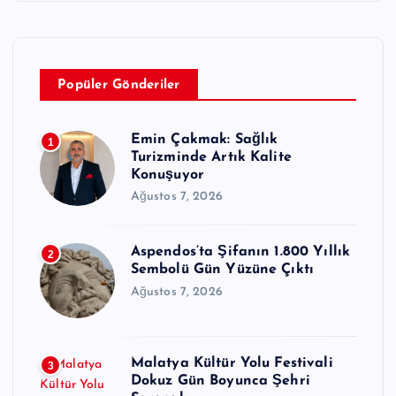
Popüler Gönderiler
Emin Çakmak: Sağlık
1
Turizminde Artık Kalite
Konuşuyor
Ağustos 7, 2026
Aspendos’ta Şifanın 1.800 Yıllık
2
Sembolü Gün Yüzüne Çıktı
Ağustos 7, 2026
Malatya Kültür Yolu Festivali
3
Dokuz Gün Boyunca Şehri