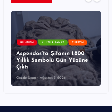
GÜNDEM
KÜLTÜR SANAT
TURIZM
Aspendos’ta Şifanın 1.800
Yıllık Sembolü Gün Yüzüne
Çıktı
Gözde Uzun
Ağustos 7, 2026