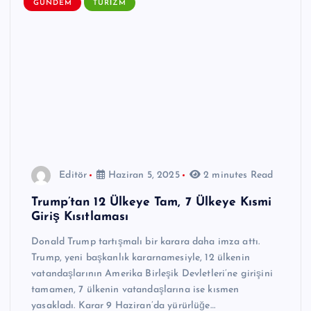
GÜNDEM
TURIZM
Editör
Haziran 5, 2025
2 minutes Read
Trump’tan 12 Ülkeye Tam, 7 Ülkeye Kısmi
Giriş Kısıtlaması
Donald Trump tartışmalı bir karara daha imza attı.
Trump, yeni başkanlık kararnamesiyle, 12 ülkenin
vatandaşlarının Amerika Birleşik Devletleri’ne girişini
tamamen, 7 ülkenin vatandaşlarına ise kısmen
yasakladı. Karar 9 Haziran’da yürürlüğe…