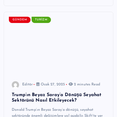
GÜNDEM
TURIZM
Editör
Ocak 27, 2025
2 minutes Read
Trump’ın Beyaz Saray’a Dönüşü Seyahat
Sektörünü Nasıl Etkileyecek?
Donald Trump’ın Beyaz Saray’a dönüşü, seyahat
sektöründe önemli değişimlere yol açabilir. Skift’te yer