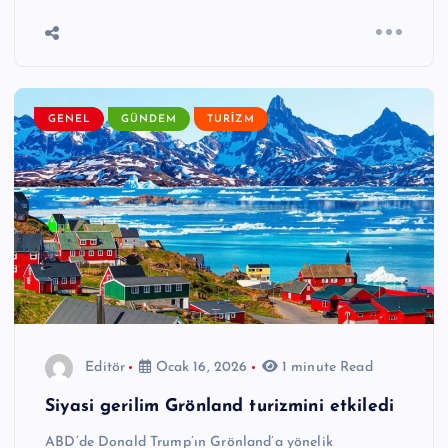
GENEL
GÜNDEM
TURIZM
Editör
Ocak 16, 2026
1 minute Read
Siyasi gerilim Grönland turizmini etkiledi
ABD’de Donald Trump’ın Grönland’a yönelik