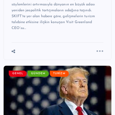
söylemlerini artırmasıyla dünyanın en büyük adası
yeniden jeopolitik tartışmaların odağına taşındı.
SKIFT’te yer alan habere göre, gelişmelerin turizm
talebine etkisine ilişkin konuşan Visit Greenland
CEO’su…
GENEL
GÜNDEM
TURIZM