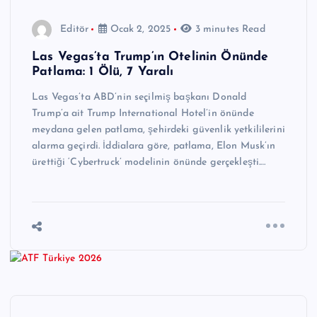
Editör
Ocak 2, 2025
3 minutes Read
Las Vegas’ta Trump’ın Otelinin Önünde
Patlama: 1 Ölü, 7 Yaralı
Las Vegas’ta ABD’nin seçilmiş başkanı Donald
Trump’a ait Trump International Hotel’in önünde
meydana gelen patlama, şehirdeki güvenlik yetkililerini
alarma geçirdi. İddialara göre, patlama, Elon Musk’ın
ürettiği ‘Cybertruck’ modelinin önünde gerçekleşti.…