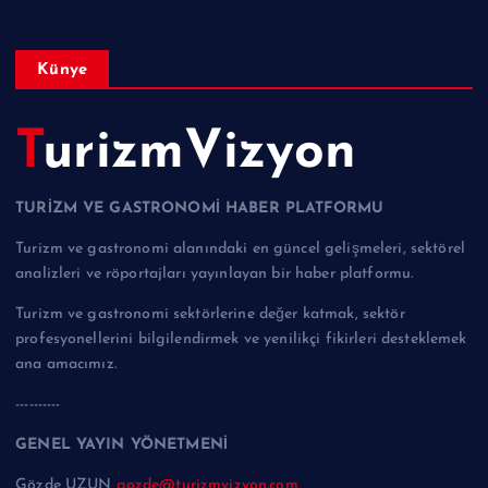
Künye
TurizmVizyon
TURİZM VE GASTRONOMİ HABER PLATFORMU
Turizm ve gastronomi alanındaki en güncel gelişmeleri, sektörel
analizleri ve röportajları yayınlayan bir haber platformu.
Turizm ve gastronomi sektörlerine değer katmak, sektör
profesyonellerini bilgilendirmek ve yenilikçi fikirleri desteklemek
ana amacımız.
----------
GENEL YAYIN YÖNETMENİ
Gözde UZUN
gozde@turizmvizyon.com