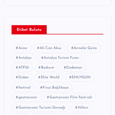
Etiket Bulutu
Accor
Ali Can Aksu
Anneler Günü
Antalya
Antalya Turizm Fuarı
ATF25
Bodrum
Dedeman
Dubai
Elite World
ENUYGUN
festival
Firuz Bağlıkaya
gastronomi
Gastronomi Film Festivali
Gastronomi Turizmi Derneği
Hilton