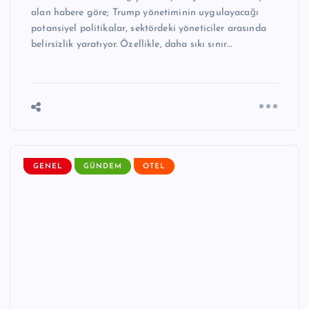
alan habere göre; Trump yönetiminin uygulayacağı
potansiyel politikalar, sektördeki yöneticiler arasında
belirsizlik yaratıyor. Özellikle, daha sıkı sınır…
GENEL
GÜNDEM
OTEL