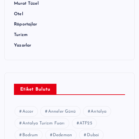
Murat Tüzel
Otel
Röportajlar
Turizm
Yazarlar
Etiket Bulutu
Accor
Anneler Günü
Antalya
Antalya Turizm Fuarı
ATF25
Bodrum
Dedeman
Dubai