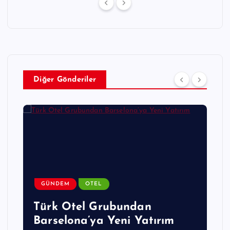
Diğer Gönderiler
GÜNDEM
OTEL
Türk Otel Grubundan
Barselona’ya Yeni Yatırım