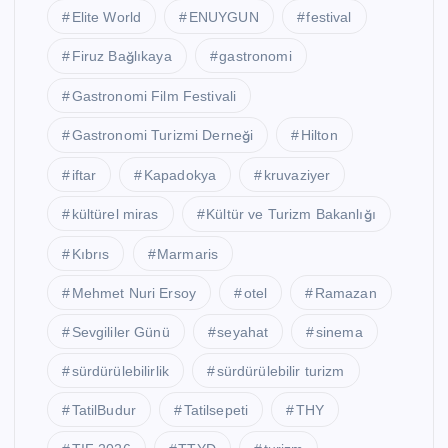
Elite World
ENUYGUN
festival
Firuz Bağlıkaya
gastronomi
Gastronomi Film Festivali
Gastronomi Turizmi Derneği
Hilton
iftar
Kapadokya
kruvaziyer
kültürel miras
Kültür ve Turizm Bakanlığı
Kıbrıs
Marmaris
Mehmet Nuri Ersoy
otel
Ramazan
Sevgililer Günü
seyahat
sinema
sürdürülebilirlik
sürdürülebilir turizm
TatilBudur
Tatilsepeti
THY