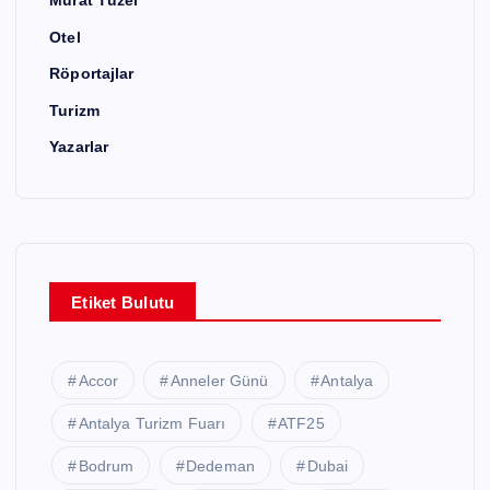
Murat Tüzel
Otel
Röportajlar
Turizm
Yazarlar
Etiket Bulutu
Accor
Anneler Günü
Antalya
Antalya Turizm Fuarı
ATF25
Bodrum
Dedeman
Dubai