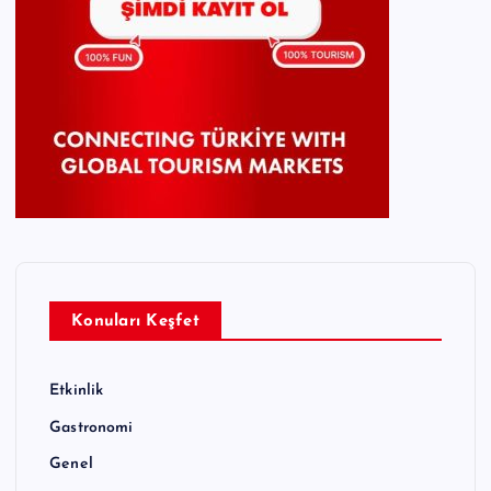
Konuları Keşfet
Etkinlik
Gastronomi
Genel