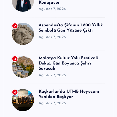
Konuşuyor
Ağustos 7, 2026
Aspendos’ta Şifanın 1.800 Yıllık
2
Sembolü Gün Yüzüne Çıktı
Ağustos 7, 2026
Malatya Kültür Yolu Festivali
3
Dokuz Gün Boyunca Şehri
Saracak
Ağustos 7, 2026
Kaçkarlar’da UTMB Heyecanı
4
Yeniden Başlıyor
Ağustos 7, 2026