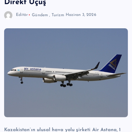
Direkt Uçuş
Editör
Gündem
,
Turizm
Haziran 3, 2026
Kazakistan’ın ulusal hava yolu şirketi Air Astana, 1