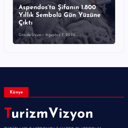
Aspendos’ta Şifanın 1.800
Yıllık Sembolü Gün Yüzüne
Çıktı
Gözde Uzun
Ağustos 7, 2026
Künye
TurizmVizyon