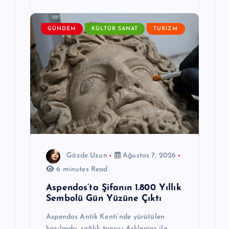
GÜNDEM
KÜLTÜR SANAT
TURIZM
Gözde Uzun
Ağustos 7, 2026
6 minutes Read
Aspendos’ta Şifanın 1.800 Yıllık
Sembolü Gün Yüzüne Çıktı
Aspendos Antik Kenti’nde yürütülen
kazılarda, sağlık tanrısı Asklepios ile