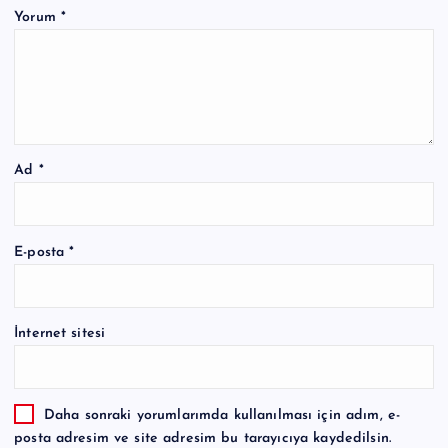
Yorum
*
Ad
*
E-posta
*
İnternet sitesi
Daha sonraki yorumlarımda kullanılması için adım, e-
posta adresim ve site adresim bu tarayıcıya kaydedilsin.