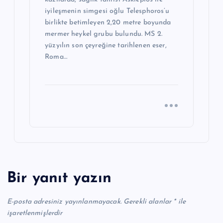
iyileşmenin simgesi oğlu Telesphoros’u
birlikte betimleyen 2,20 metre boyunda
mermer heykel grubu bulundu. MS 2.
yüzyılın son çeyreğine tarihlenen eser,
Roma…
Bir yanıt yazın
E-posta adresiniz yayınlanmayacak.
Gerekli alanlar
*
ile
işaretlenmişlerdir