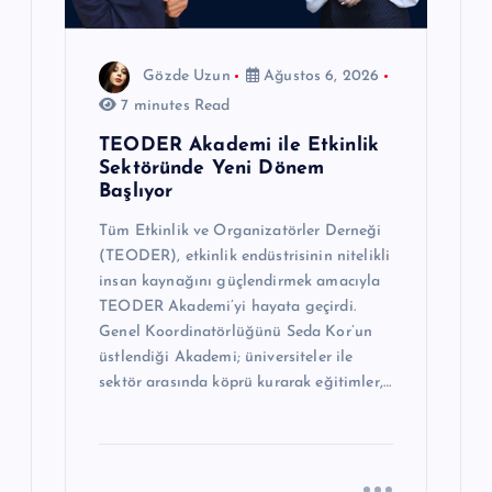
Gözde Uzun
Ağustos 6, 2026
7 minutes Read
TEODER Akademi ile Etkinlik
Sektöründe Yeni Dönem
Başlıyor
Tüm Etkinlik ve Organizatörler Derneği
(TEODER), etkinlik endüstrisinin nitelikli
insan kaynağını güçlendirmek amacıyla
TEODER Akademi’yi hayata geçirdi.
Genel Koordinatörlüğünü Seda Kor’un
üstlendiği Akademi; üniversiteler ile
sektör arasında köprü kurarak eğitimler,…