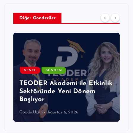
Diğer Gönderiler
GÜNDEM
OTEL
TURIZM
Küresel Turizmden Öne Çıkan
Gelişmeler
Editör
Ağustos 6, 2026