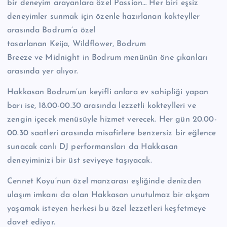
bir deneyim arayanlara özel Passion… Her biri eşsiz
deneyimler sunmak için özenle hazırlanan kokteyller
arasında Bodrum’a özel
tasarlanan Keija, Wildflower, Bodrum
Breeze ve Midnight in Bodrum menünün öne çıkanları
arasında yer alıyor.
Hakkasan Bodrum’un keyifli anlara ev sahipliği yapan
barı ise, 18.00-00.30 arasında lezzetli kokteylleri ve
zengin içecek menüsüyle hizmet verecek. Her gün 20.00-
00.30 saatleri arasında misafirlere benzersiz bir eğlence
sunacak canlı DJ performansları da Hakkasan
deneyiminizi bir üst seviyeye taşıyacak.
Cennet Koyu’nun özel manzarası eşliğinde denizden
ulaşım imkanı da olan Hakkasan unutulmaz bir akşam
yaşamak isteyen herkesi bu özel lezzetleri keşfetmeye
davet ediyor.