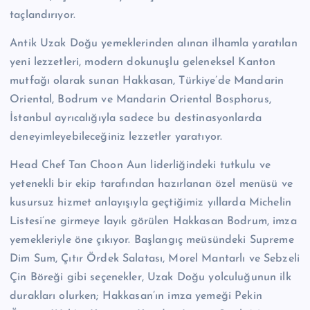
taçlandırıyor.
Antik Uzak Doğu yemeklerinden alınan ilhamla yaratılan
yeni lezzetleri, modern dokunuşlu geleneksel Kanton
mutfağı olarak sunan Hakkasan, Türkiye’de Mandarin
Oriental, Bodrum ve Mandarin Oriental Bosphorus,
İstanbul ayrıcalığıyla sadece bu destinasyonlarda
deneyimleyebileceğiniz lezzetler yaratıyor.
Head Chef Tan Choon Aun liderliğindeki tutkulu ve
yetenekli bir ekip tarafından hazırlanan özel menüsü ve
kusursuz hizmet anlayışıyla geçtiğimiz yıllarda Michelin
Listesi’ne girmeye layık görülen Hakkasan Bodrum, imza
yemekleriyle öne çıkıyor. Başlangıç meüsündeki Supreme
Dim Sum, Çıtır Ördek Salatası, Morel Mantarlı ve Sebzeli
Çin Böreği gibi seçenekler, Uzak Doğu yolculuğunun ilk
durakları olurken; Hakkasan’ın imza yemeği Pekin