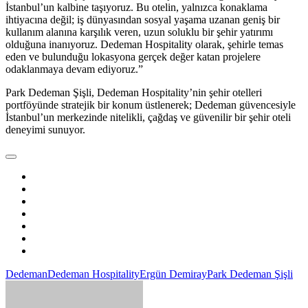
İstanbul’un kalbine taşıyoruz. Bu otelin, yalnızca konaklama
ihtiyacına değil; iş dünyasından sosyal yaşama uzanan geniş bir
kullanım alanına karşılık veren, uzun soluklu bir şehir yatırımı
olduğuna inanıyoruz. Dedeman Hospitality olarak, şehirle temas
eden ve bulunduğu lokasyona gerçek değer katan projelere
odaklanmaya devam ediyoruz.”
Park Dedeman Şişli, Dedeman Hospitality’nin şehir otelleri
portföyünde stratejik bir konum üstlenerek; Dedeman güvencesiyle
İstanbul’un merkezinde nitelikli, çağdaş ve güvenilir bir şehir oteli
deneyimi sunuyor.
Dedeman
Dedeman Hospitality
Ergün Demiray
Park Dedeman Şişli