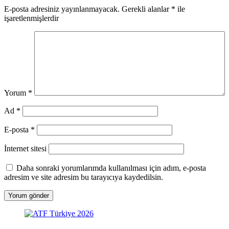
E-posta adresiniz yayınlanmayacak.
Gerekli alanlar
*
ile
işaretlenmişlerdir
Yorum
*
Ad
*
E-posta
*
İnternet sitesi
Daha sonraki yorumlarımda kullanılması için adım, e-posta
adresim ve site adresim bu tarayıcıya kaydedilsin.