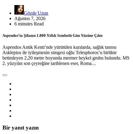
Gözde Uzun
Ağustos 7, 2026
6 minutes Read
Aspendos’ta Şifanın 1.800 Yıllık Sembolü Gün Yüzüne Çıktı
Aspendos Antik Kenti’nde yürütülen kazılarda, sağlık tanrısı
Asklepios ile iyileşmenin simgesi oğlu Telesphoros’u birlikte
betimleyen 2,20 metre boyunda mermer heykel grubu bulundu. MS
2. yüzyılın son çeyreğine tarihlenen eser, Roma…
Bir yanıt yazın