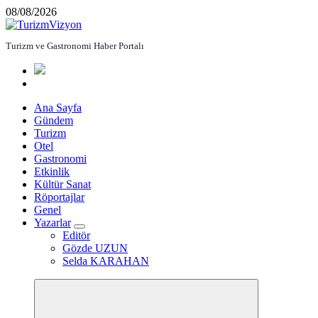
İçeriğe
08/08/2026
atla
Turizm ve Gastronomi Haber Portalı
Ana Sayfa
Gündem
Turizm
Otel
Gastronomi
Etkinlik
Kültür Sanat
Röportajlar
Genel
Yazarlar
Editör
Gözde UZUN
Selda KARAHAN