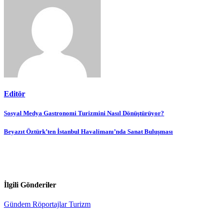
Editör
Yazı
Sosyal Medya Gastronomi Turizmini Nasıl Dönüştürüyor?
gezinmesi
Beyazıt Öztürk’ten İstanbul Havalimanı’nda Sanat Buluşması
İlgili Gönderiler
Gündem
Röportajlar
Turizm