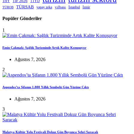
THY
TIF 2026
TTYD
TÜRSAB
yapay zeka
yılbaşı
İstanbul
İzmir
TÜROB
Popüler Gönderiler
1
Emin Çakmak: Sağlık Turizminde Artık Kalite Konuşuyor
Ağustos 7, 2026
2
Aspendos’ta Şifanın 1.800 Yıllık Sembolü Gün Yüzüne Çıktı
Ağustos 7, 2026
3
Malatya Kültür Yolu Festivali Dokuz Gün Boyunca Şehri Saracak