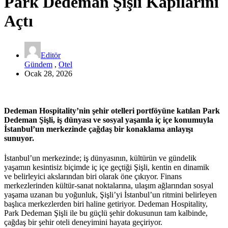
Park Dedeman Şişli Kapılarını
Açtı
Editör
Gündem
,
Otel
Ocak 28, 2026
Dedeman Hospitality’nin şehir otelleri portföyüne katılan Park
Dedeman Şişli, iş dünyası ve sosyal yaşamla iç içe konumuyla
İstanbul’un merkezinde çağdaş bir konaklama anlayışı
sunuyor.
İstanbul’un merkezinde; iş dünyasının, kültürün ve gündelik
yaşamın kesintisiz biçimde iç içe geçtiği Şişli, kentin en dinamik
ve belirleyici akslarından biri olarak öne çıkıyor. Finans
merkezlerinden kültür-sanat noktalarına, ulaşım ağlarından sosyal
yaşama uzanan bu yoğunluk, Şişli’yi İstanbul’un ritmini belirleyen
başlıca merkezlerden biri haline getiriyor. Dedeman Hospitality,
Park Dedeman Şişli ile bu güçlü şehir dokusunun tam kalbinde,
çağdaş bir şehir oteli deneyimini hayata geçiriyor.