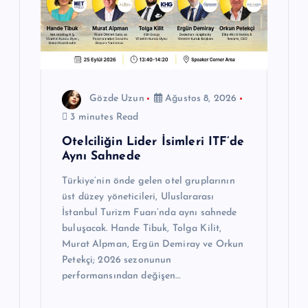
Gözde Uzun
Ağustos 8, 2026
3 minutes Read
Otelciliğin Lider İsimleri ITF’de
Aynı Sahnede
Türkiye’nin önde gelen otel gruplarının
üst düzey yöneticileri, Uluslararası
İstanbul Turizm Fuarı’nda aynı sahnede
buluşacak. Hande Tibuk, Tolga Kilit,
Murat Alpman, Ergün Demiray ve Orkun
Petekçi; 2026 sezonunun
performansından değişen…