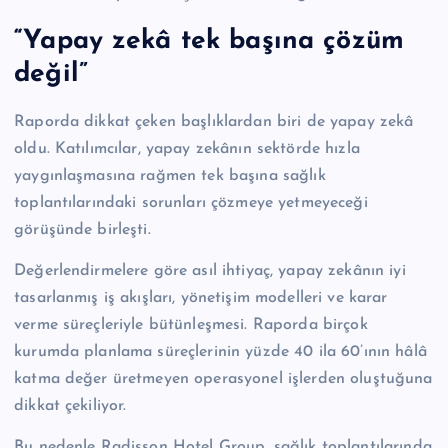
“Yapay zekâ tek başına çözüm
değil”
Raporda dikkat çeken başlıklardan biri de yapay zekâ
oldu. Katılımcılar, yapay zekânın sektörde hızla
yaygınlaşmasına rağmen tek başına sağlık
toplantılarındaki sorunları çözmeye yetmeyeceği
görüşünde birleşti.
Değerlendirmelere göre asıl ihtiyaç, yapay zekânın iyi
tasarlanmış iş akışları, yönetişim modelleri ve karar
verme süreçleriyle bütünleşmesi. Raporda birçok
kurumda planlama süreçlerinin yüzde 40 ila 60’ının hâlâ
katma değer üretmeyen operasyonel işlerden oluştuğuna
dikkat çekiliyor.
Bu nedenle Radisson Hotel Group, sağlık toplantılarında