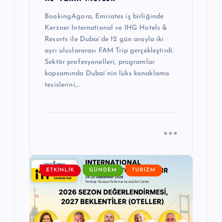
BookingAgora, Emirates iş birliğinde
Kerzner International ve IHG Hotels &
Resorts ile Dubai’de 12 gün arayla iki
ayrı uluslararası FAM Trip gerçekleştirdi.
Sektör profesyonelleri, programlar
kapsamında Dubai’nin lüks konaklama
tesislerini,…
ETKINLIK
GÜNDEM
TURIZM