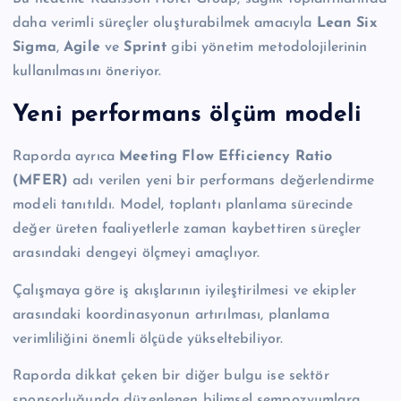
daha verimli süreçler oluşturabilmek amacıyla
Lean Six
Sigma
,
Agile
ve
Sprint
gibi yönetim metodolojilerinin
kullanılmasını öneriyor.
Yeni performans ölçüm modeli
Raporda ayrıca
Meeting Flow Efficiency Ratio
(MFER)
adı verilen yeni bir performans değerlendirme
modeli tanıtıldı. Model, toplantı planlama sürecinde
değer üreten faaliyetlerle zaman kaybettiren süreçler
arasındaki dengeyi ölçmeyi amaçlıyor.
Çalışmaya göre iş akışlarının iyileştirilmesi ve ekipler
arasındaki koordinasyonun artırılması, planlama
verimliliğini önemli ölçüde yükseltebiliyor.
Raporda dikkat çeken bir diğer bulgu ise sektör
sponsorluğunda düzenlenen bilimsel sempozyumlara