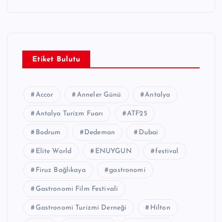
Etiket Bulutu
Accor
Anneler Günü
Antalya
Antalya Turizm Fuarı
ATF25
Bodrum
Dedeman
Dubai
Elite World
ENUYGUN
festival
Firuz Bağlıkaya
gastronomi
Gastronomi Film Festivali
Gastronomi Turizmi Derneği
Hilton