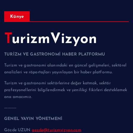
Künye
TurizmVizyon
TURİZM VE GASTRONOMİ HABER PLATFORMU
Turizm ve gastronomi alanındaki en güncel gelişmeleri, sektörel
analizleri ve röportajları yayınlayan bir haber platformu.
Turizm ve gastronomi sektörlerine değer katmak, sektör
profesyonellerini bilgilendirmek ve yenilikçi fikirleri desteklemek
ana amacımız.
----------
GENEL YAYIN YÖNETMENİ
Gözde UZUN
gozde@turizmvizyon.com