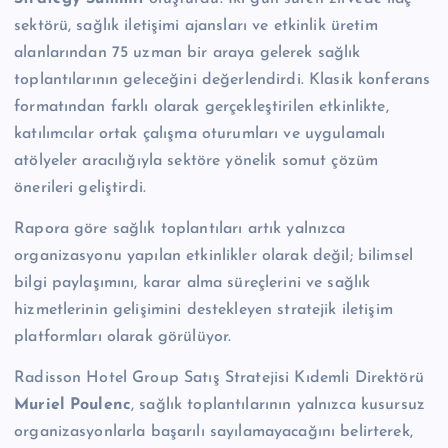
sektörü, sağlık iletişimi ajansları ve etkinlik üretim
alanlarından 75 uzman bir araya gelerek sağlık
toplantılarının geleceğini değerlendirdi. Klasik konferans
formatından farklı olarak gerçekleştirilen etkinlikte,
katılımcılar ortak çalışma oturumları ve uygulamalı
atölyeler aracılığıyla sektöre yönelik somut çözüm
önerileri geliştirdi.
Rapora göre sağlık toplantıları artık yalnızca
organizasyonu yapılan etkinlikler olarak değil; bilimsel
bilgi paylaşımını, karar alma süreçlerini ve sağlık
hizmetlerinin gelişimini destekleyen stratejik iletişim
platformları olarak görülüyor.
Radisson Hotel Group Satış Stratejisi Kıdemli Direktörü
Muriel Poulenc
, sağlık toplantılarının yalnızca kusursuz
organizasyonlarla başarılı sayılamayacağını belirterek,