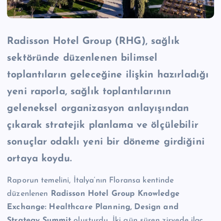
Radisson Hotel Group (RHG), sağlık
sektöründe düzenlenen bilimsel
toplantıların geleceğine ilişkin hazırladığı
yeni raporla, sağlık toplantılarının
geleneksel organizasyon anlayışından
çıkarak stratejik planlama ve ölçülebilir
sonuçlar odaklı yeni bir döneme girdiğini
ortaya koydu.
Raporun temelini, İtalya’nın Floransa kentinde
düzenlenen
Radisson Hotel Group Knowledge
Exchange: Healthcare Planning, Design and
Strategy Summit
oluşturdu. İki gün süren zirvede ilaç