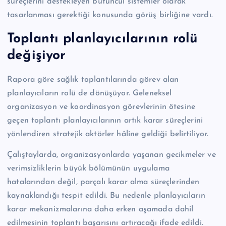
süreçlerini destekleyen bütüncül sistemler olarak
tasarlanması gerektiği konusunda görüş birliğine vardı.
Toplantı planlayıcılarının rolü
değişiyor
Rapora göre sağlık toplantılarında görev alan
planlayıcıların rolü de dönüşüyor. Geleneksel
organizasyon ve koordinasyon görevlerinin ötesine
geçen toplantı planlayıcılarının artık karar süreçlerini
yönlendiren stratejik aktörler hâline geldiği belirtiliyor.
Çalıştaylarda, organizasyonlarda yaşanan gecikmeler ve
verimsizliklerin büyük bölümünün uygulama
hatalarından değil, parçalı karar alma süreçlerinden
kaynaklandığı tespit edildi. Bu nedenle planlayıcıların
karar mekanizmalarına daha erken aşamada dahil
edilmesinin toplantı başarısını artıracağı ifade edildi.