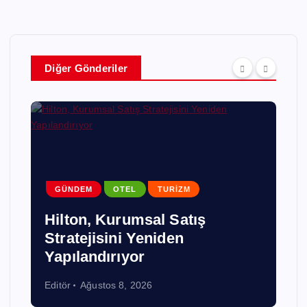
Diğer Gönderiler
GENEL
GÜNDEM
KÜLTÜR SANAT
TURIZM
Bakan Ersoy, Acun Ilıcalı’yı
ağırladı
Editör
Ağustos 8, 2026