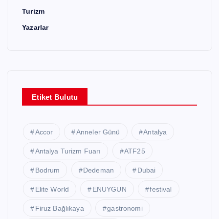
Turizm
Yazarlar
Etiket Bulutu
Accor
Anneler Günü
Antalya
Antalya Turizm Fuarı
ATF25
Bodrum
Dedeman
Dubai
Elite World
ENUYGUN
festival
Firuz Bağlıkaya
gastronomi