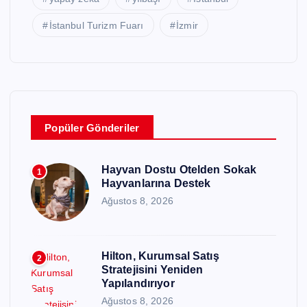
İstanbul Turizm Fuarı
İzmir
Popüler Gönderiler
Hayvan Dostu Otelden Sokak
1
Hayvanlarına Destek
Ağustos 8, 2026
Hilton, Kurumsal Satış
2
Stratejisini Yeniden
Yapılandırıyor
Ağustos 8, 2026