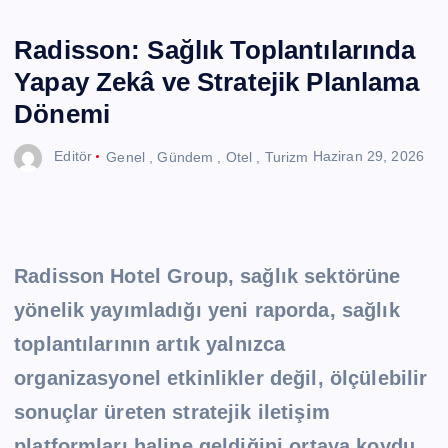
Radisson: Sağlık Toplantılarında
Yapay Zekâ ve Stratejik Planlama
Dönemi
Editör
Genel
,
Gündem
,
Otel
,
Turizm
Haziran 29, 2026
Radisson Hotel Group, sağlık sektörüne
yönelik yayımladığı yeni raporda, sağlık
toplantılarının artık yalnızca
organizasyonel etkinlikler değil, ölçülebilir
sonuçlar üreten stratejik iletişim
platformları haline geldiğini ortaya koydu.