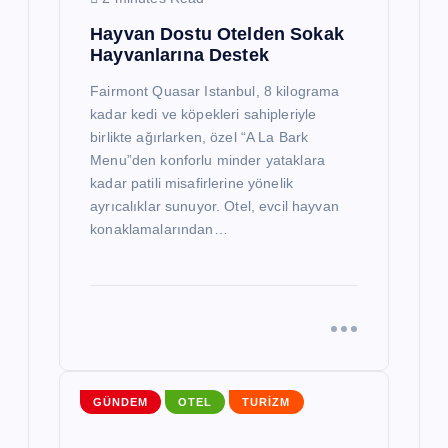
Hayvan Dostu Otelden Sokak
Hayvanlarına Destek
Fairmont Quasar Istanbul, 8 kilograma
kadar kedi ve köpekleri sahipleriyle
birlikte ağırlarken, özel “A La Bark
Menu”den konforlu minder yataklara
kadar patili misafirlerine yönelik
ayrıcalıklar sunuyor. Otel, evcil hayvan
konaklamalarından…
GÜNDEM
OTEL
TURIZM