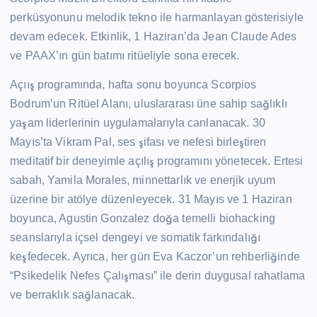
perküsyonunu melodik tekno ile harmanlayan gösterisiyle
devam edecek. Etkinlik, 1 Haziran’da Jean Claude Ades
ve PAAX’ın gün batımı ritüeliyle sona erecek.
Açıış programında, hafta sonu boyunca Scorpios
Bodrum’un Ritüel Alanı, uluslararası üne sahip sağlıklı
yaşam liderlerinin uygulamalarıyla canlanacak. 30
Mayıs’ta Vikram Pal, ses şifası ve nefesi birleştiren
meditatif bir deneyimle açılış programını yönetecek. Ertesi
sabah, Yamila Morales, minnettarlık ve enerjik uyum
üzerine bir atölye düzenleyecek. 31 Mayıs ve 1 Haziran
boyunca, Agustin Gonzalez doğa temelli biohacking
seanslarıyla içsel dengeyi ve somatik farkındalığı
keşfedecek. Ayrıca, her gün Eva Kaczor’un rehberliğinde
“Psikedelik Nefes Çalışması” ile derin duygusal rahatlama
ve berraklık sağlanacak.