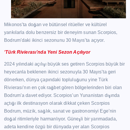
Mikonos’ta doğan ve bütünsel ritüeller ve kültürel
yankılarla dolu benzersiz bir deneyim sunan Scorpios,
Bodrum’daki ikinci sezonunu 30 Mayıs’ta açıyor.
‘Türk Rivierası’nda Yeni Sezon Açılıyor
2024 yılındaki açılışı büyük ses getiren Scorpios büyük bir
heyecanla beklenen ikinci sezonuyla 30 Mayıs’ta geri
dönerken, dünya çapındaki topluluğunu yine Türk
Rivierası’nın en çok rağbet gören bölgelerinden biri olan
Bodrum’a davet ediyor. Scorpios’un Yunanistan dışında
açtığı ilk destinasyon olarak dikkat çeken Scorpios
Bodrum, müzik, sağlık, sanat ve gastronomiyi Ege’nin
doğal ritimleriyle harmanlıyor. Güneşli bir yarımadada,
adeta kendine özgü bir dünyada yer alan Scorpios