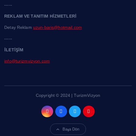
-----
REKLAM VE TANITIM HİZMETLERİ
Detay Reklam
uzun-baris@hotmail.com
-----
İLETİŞİM
info@turizmvizyon.com
Copyright © 2024 | TurizmVizyon
Başa Dön