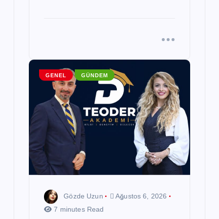
GENEL
GÜNDEM
Gözde Uzun
Ağustos 6, 2026
7 minutes Read