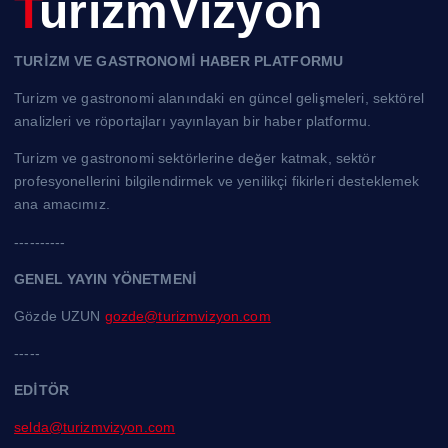
TurizmVizyon
TURİZM VE GASTRONOMİ HABER PLATFORMU
Turizm ve gastronomi alanındaki en güncel gelişmeleri, sektörel
analizleri ve röportajları yayınlayan bir haber platformu.
Turizm ve gastronomi sektörlerine değer katmak, sektör
profesyonellerini bilgilendirmek ve yenilikçi fikirleri desteklemek
ana amacımız.
----------
GENEL YAYIN YÖNETMENİ
Gözde UZUN
gozde@turizmvizyon.com
-----
EDİTÖR
selda@turizmvizyon.com