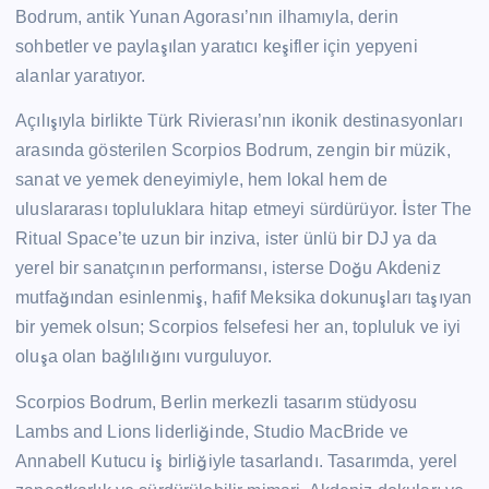
Bodrum, antik Yunan Agorası’nın ilhamıyla, derin
sohbetler ve paylaşılan yaratıcı keşifler için yepyeni
alanlar yaratıyor.
Açılışıyla birlikte Türk Rivierası’nın ikonik destinasyonları
arasında gösterilen Scorpios Bodrum, zengin bir müzik,
sanat ve yemek deneyimiyle, hem lokal hem de
uluslararası topluluklara hitap etmeyi sürdürüyor. İster The
Ritual Space’te uzun bir inziva, ister ünlü bir DJ ya da
yerel bir sanatçının performansı, isterse Doğu Akdeniz
mutfağından esinlenmiş, hafif Meksika dokunuşları taşıyan
bir yemek olsun; Scorpios felsefesi her an, topluluk ve iyi
oluşa olan bağlılığını vurguluyor.
Scorpios Bodrum, Berlin merkezli tasarım stüdyosu
Lambs and Lions liderliğinde, Studio MacBride ve
Annabell Kutucu iş birliğiyle tasarlandı. Tasarımda, yerel