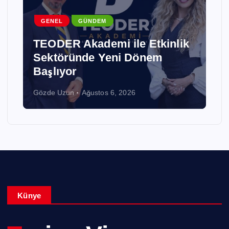
GENEL
GÜNDEM
TEODER Akademi ile Etkinlik
Sektöründe Yeni Dönem
Başlıyor
Gözde Uzun
Ağustos 6, 2026
Künye