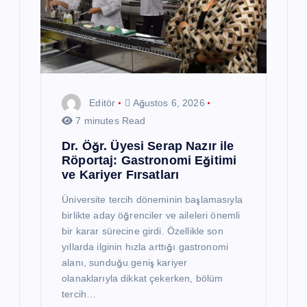
Editör
Ağustos 6, 2026
7 minutes Read
Dr. Öğr. Üyesi Serap Nazır ile
Röportaj: Gastronomi Eğitimi
ve Kariyer Fırsatları
Üniversite tercih döneminin başlamasıyla
birlikte aday öğrenciler ve aileleri önemli
bir karar sürecine girdi. Özellikle son
yıllarda ilginin hızla arttığı gastronomi
alanı, sunduğu geniş kariyer
olanaklarıyla dikkat çekerken, bölüm
tercih…