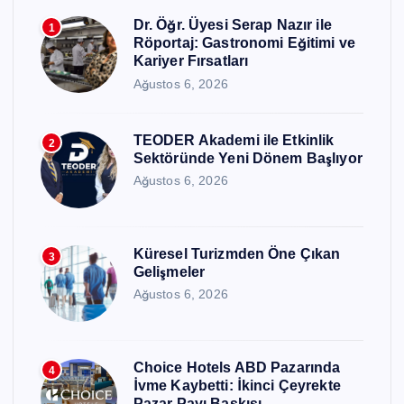
Dr. Öğr. Üyesi Serap Nazır ile
1
Röportaj: Gastronomi Eğitimi ve
Kariyer Fırsatları
Ağustos 6, 2026
TEODER Akademi ile Etkinlik
2
Sektöründe Yeni Dönem Başlıyor
Ağustos 6, 2026
Küresel Turizmden Öne Çıkan
3
Gelişmeler
Ağustos 6, 2026
Choice Hotels ABD Pazarında
4
İvme Kaybetti: İkinci Çeyrekte
Pazar Payı Baskısı