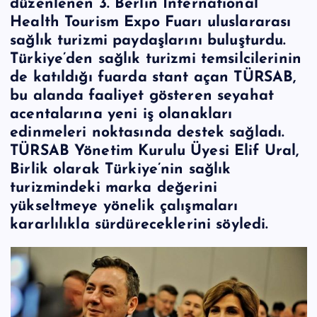
düzenlenen 3. Berlin International
Health Tourism Expo Fuarı uluslararası
sağlık turizmi paydaşlarını buluşturdu.
Türkiye’den sağlık turizmi temsilcilerinin
de katıldığı fuarda stant açan TÜRSAB,
bu alanda faaliyet gösteren seyahat
acentalarına yeni iş olanakları
edinmeleri noktasında destek sağladı.
TÜRSAB Yönetim Kurulu Üyesi Elif Ural,
Birlik olarak Türkiye’nin sağlık
turizmindeki marka değerini
yükseltmeye yönelik çalışmaları
kararlılıkla sürdüreceklerini söyledi.