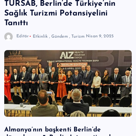
TÜRSAB, Berlin’de Türkiye’nin
Sağlık Turizmi Potansiyelini
Tanıttı
Editör
Etkinlik
,
Gündem
,
Turizm
Nisan 9, 2025
Almanya’nın başkenti Berlin’de