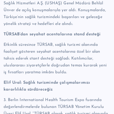
Sağlık Hizmetleri A.Ş. (USHAŞ) Genel Müdürü Behlül
Ünver de açılış konuşmalarıyla yer aldı. Konuşmalarda,
Türkiye’nin sağlık turizmindeki başarıları ve geleceğe
yönelik strateji ve hedefleri ele alındı.
TÜRSAB’dan seyahat acentalarına stand desteği
Etkinlik süresince TÜRSAB, sağlık turizmi alanında
faaliyet gösteren seyahat acentalarına özel bir alan
tahsis ederek stant desteği sağladı. Katılımcılar,
uluslararası ziyaretçilerle doğrudan temas kurarak yeni
iş fırsatları yaratma imkânı buldu.
Elif Ural: Sağlık turizminde çalışmalarımızı
kararlılıkla sürdüreceğiz
3. Berlin International Health Tourism Expo fuarında
değerlendirmelerde bulunan TÜRSAB Yönetim Kurulu
Üyesi Elif Ural, “TÜRSAB olarak, sağlık turizmi alanında