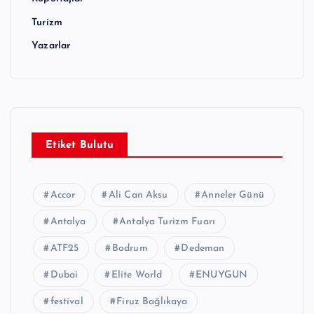
Turizm
Yazarlar
Etiket Bulutu
Accor
Ali Can Aksu
Anneler Günü
Antalya
Antalya Turizm Fuarı
ATF25
Bodrum
Dedeman
Dubai
Elite World
ENUYGUN
festival
Firuz Bağlıkaya