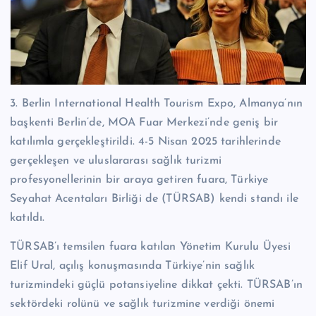
3. Berlin International Health Tourism Expo, Almanya’nın
başkenti Berlin’de, MOA Fuar Merkezi’nde geniş bir
katılımla gerçekleştirildi. 4-5 Nisan 2025 tarihlerinde
gerçekleşen ve uluslararası sağlık turizmi
profesyonellerinin bir araya getiren fuara, Türkiye
Seyahat Acentaları Birliği de (TÜRSAB) kendi standı ile
katıldı.
TÜRSAB’ı temsilen fuara katılan Yönetim Kurulu Üyesi
Elif Ural, açılış konuşmasında Türkiye’nin sağlık
turizmindeki güçlü potansiyeline dikkat çekti. TÜRSAB’ın
sektördeki rolünü ve sağlık turizmine verdiği önemi