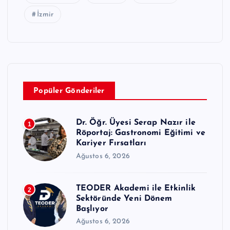
İzmir
Popüler Gönderiler
Dr. Öğr. Üyesi Serap Nazır ile
1
Röportaj: Gastronomi Eğitimi ve
Kariyer Fırsatları
Ağustos 6, 2026
TEODER Akademi ile Etkinlik
2
Sektöründe Yeni Dönem
Başlıyor
Ağustos 6, 2026