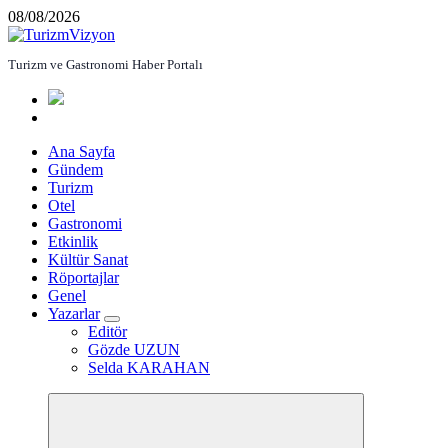
İçeriğe
08/08/2026
atla
Turizm ve Gastronomi Haber Portalı
Ana Sayfa
Gündem
Turizm
Otel
Gastronomi
Etkinlik
Kültür Sanat
Röportajlar
Genel
Yazarlar
Editör
Gözde UZUN
Selda KARAHAN