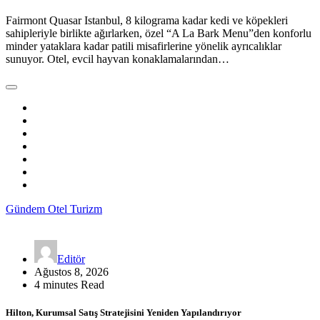
Fairmont Quasar Istanbul, 8 kilograma kadar kedi ve köpekleri
sahipleriyle birlikte ağırlarken, özel “A La Bark Menu”den konforlu
minder yataklara kadar patili misafirlerine yönelik ayrıcalıklar
sunuyor. Otel, evcil hayvan konaklamalarından…
Gündem
Otel
Turizm
Editör
Ağustos 8, 2026
4 minutes Read
Hilton, Kurumsal Satış Stratejisini Yeniden Yapılandırıyor