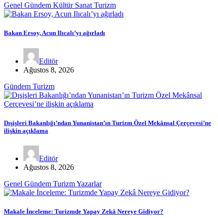
Genel
Gündem
Kültür Sanat
Turizm
Bakan Ersoy, Acun Ilıcalı’yı ağırladı
Editör
Ağustos 8, 2026
Gündem
Turizm
Dışişleri Bakanlığı’ndan Yunanistan’ın Turizm Özel Mekânsal Çerçevesi’ne
ilişkin açıklama
Editör
Ağustos 8, 2026
Genel
Gündem
Turizm
Yazarlar
Makale İnceleme: Turizmde Yapay Zekâ Nereye Gidiyor?