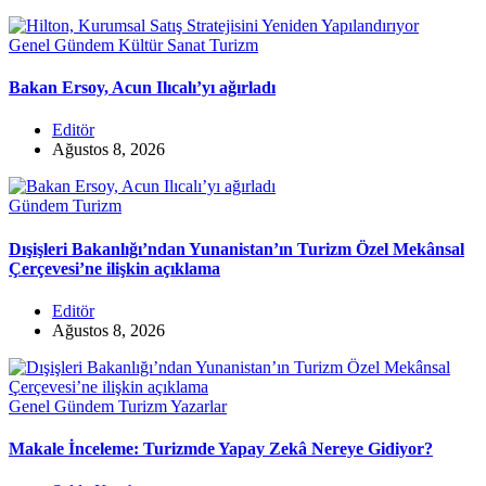
Genel
Gündem
Kültür Sanat
Turizm
Bakan Ersoy, Acun Ilıcalı’yı ağırladı
Editör
Ağustos 8, 2026
Gündem
Turizm
Dışişleri Bakanlığı’ndan Yunanistan’ın Turizm Özel Mekânsal
Çerçevesi’ne ilişkin açıklama
Editör
Ağustos 8, 2026
Genel
Gündem
Turizm
Yazarlar
Makale İnceleme: Turizmde Yapay Zekâ Nereye Gidiyor?