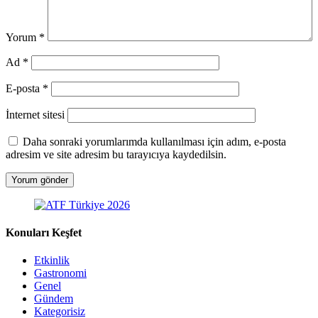
Yorum
*
Ad
*
E-posta
*
İnternet sitesi
Daha sonraki yorumlarımda kullanılması için adım, e-posta
adresim ve site adresim bu tarayıcıya kaydedilsin.
Konuları Keşfet
Etkinlik
Gastronomi
Genel
Gündem
Kategorisiz