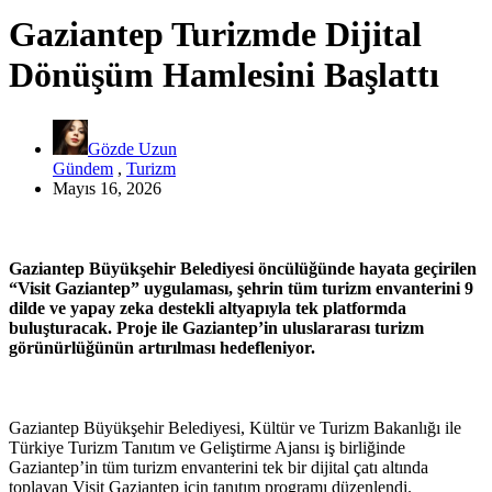
Gaziantep Turizmde Dijital
Dönüşüm Hamlesini Başlattı
Gözde Uzun
Gündem
,
Turizm
Mayıs 16, 2026
Gaziantep Büyükşehir Belediyesi öncülüğünde hayata geçirilen
“Visit Gaziantep” uygulaması, şehrin tüm turizm envanterini 9
dilde ve yapay zeka destekli altyapıyla tek platformda
buluşturacak. Proje ile Gaziantep’in uluslararası turizm
görünürlüğünün artırılması hedefleniyor.
Gaziantep Büyükşehir Belediyesi, Kültür ve Turizm Bakanlığı ile
Türkiye Turizm Tanıtım ve Geliştirme Ajansı iş birliğinde
Gaziantep’in tüm turizm envanterini tek bir dijital çatı altında
toplayan Visit Gaziantep için tanıtım programı düzenlendi.