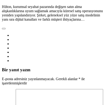
Hilton, kurumsal seyahat pazarında değişen satın alma
alışkanlıklarına uyum sağlamak amacıyla küresel satış operasyonunu
yeniden yapılandırıyor. Şirket, geleneksel yüz yüze satış modelinin
yanı sıra dijital kanalları ve farklı müşteri ihtiyaçlarına…
Bir yanıt yazın
E-posta adresiniz yayınlanmayacak.
Gerekli alanlar
*
ile
işaretlenmişlerdir