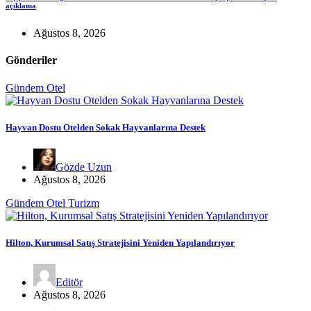
açıklama
Ağustos 8, 2026
Gönderiler
Gündem
Otel
Hayvan Dostu Otelden Sokak Hayvanlarına Destek
Gözde Uzun
Ağustos 8, 2026
Gündem
Otel
Turizm
Hilton, Kurumsal Satış Stratejisini Yeniden Yapılandırıyor
Editör
Ağustos 8, 2026