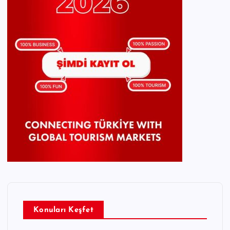
Konuları Keşfet