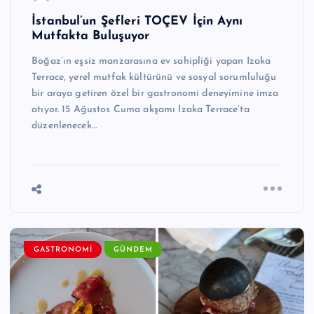
İstanbul’un Şefleri TOÇEV İçin Aynı
Mutfakta Buluşuyor
Boğaz’ın eşsiz manzarasına ev sahipliği yapan Izaka
Terrace, yerel mutfak kültürünü ve sosyal sorumluluğu
bir araya getiren özel bir gastronomi deneyimine imza
atıyor. 15 Ağustos Cuma akşamı Izaka Terrace’ta
düzenlenecek…
GASTRONOMI
GÜNDEM