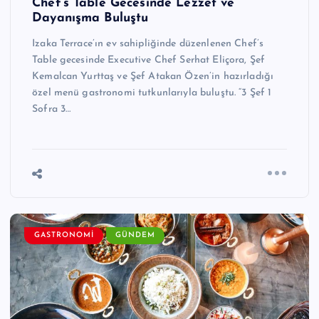
Chef’s Table Gecesinde Lezzet ve
Dayanışma Buluştu
Izaka Terrace’ın ev sahipliğinde düzenlenen Chef’s
Table gecesinde Executive Chef Serhat Eliçora, Şef
Kemalcan Yurttaş ve Şef Atakan Özen’in hazırladığı
özel menü gastronomi tutkunlarıyla buluştu. “3 Şef 1
Sofra 3…
GASTRONOMI
GÜNDEM