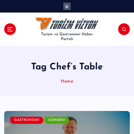
İ
ç
e
r
i
Turizm ve Gastronomi Haber
ğ
Portalı
e
a
t
Tag Chef’s Table
l
a
Home
GASTRONOMI
GÜNDEM