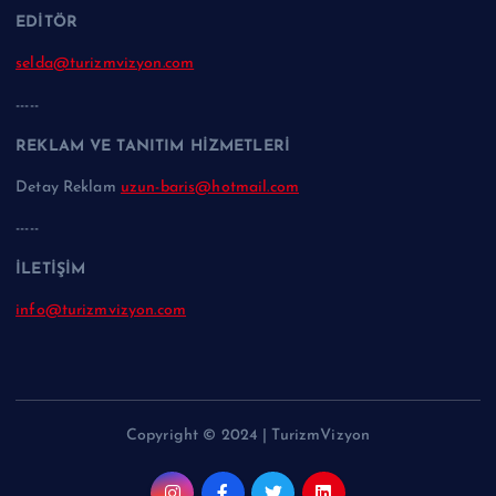
EDİTÖR
selda@turizmvizyon.com
-----
REKLAM VE TANITIM HİZMETLERİ
Detay Reklam
uzun-baris@hotmail.com
-----
İLETİŞİM
info@turizmvizyon.com
Copyright © 2024 | TurizmVizyon