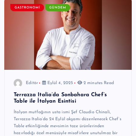
GASTRONOMI
GÜNDEM
Editör
Eylül 4, 2025
2 minutes Read
Terrazza Italia’da Sonbahara Chef’s
Table ile İtalyan Esintisi
İtalyan mutfağının usta ismi Şef Claudio Chinali,
Terrazza Italia’da 24 Eylül akşamı düzenlenecek Chef’s
Table etkinliğinde mevsimin taze ürünlerinden
hazırladığı özel menüsüyle misafirlere unutulmaz bir