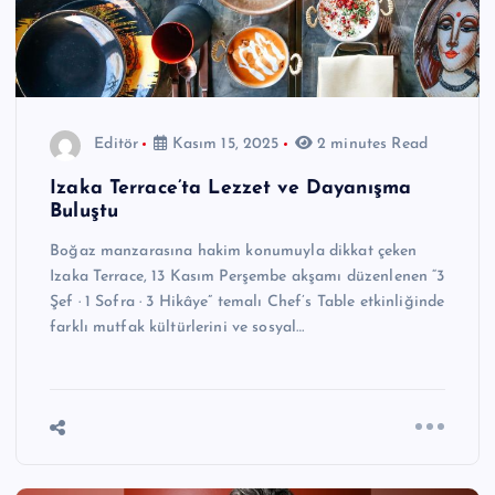
Editör
Kasım 15, 2025
2 minutes Read
Izaka Terrace’ta Lezzet ve Dayanışma
Buluştu
Boğaz manzarasına hakim konumuyla dikkat çeken
Izaka Terrace, 13 Kasım Perşembe akşamı düzenlenen “3
Şef · 1 Sofra · 3 Hikâye” temalı Chef’s Table etkinliğinde
farklı mutfak kültürlerini ve sosyal…