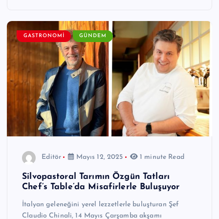
GASTRONOMI
GÜNDEM
Editör
Mayıs 12, 2025
1 minute Read
Silvopastoral Tarımın Özgün Tatları
Chef’s Table’da Misafirlerle Buluşuyor
İtalyan geleneğini yerel lezzetlerle buluşturan Şef
Claudio Chinali, 14 Mayıs Çarşamba akşamı