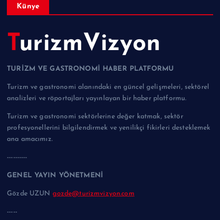
Künye
TurizmVizyon
TURİZM VE GASTRONOMİ HABER PLATFORMU
Turizm ve gastronomi alanındaki en güncel gelişmeleri, sektörel
analizleri ve röportajları yayınlayan bir haber platformu.
Turizm ve gastronomi sektörlerine değer katmak, sektör
profesyonellerini bilgilendirmek ve yenilikçi fikirleri desteklemek
ana amacımız.
----------
GENEL YAYIN YÖNETMENİ
Gözde UZUN
gozde@turizmvizyon.com
-----