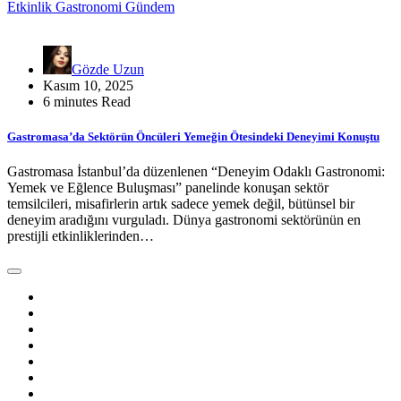
Etkinlik
Gastronomi
Gündem
Gözde Uzun
Kasım 10, 2025
6 minutes Read
Gastromasa’da Sektörün Öncüleri Yemeğin Ötesindeki Deneyimi Konuştu
Gastromasa İstanbul’da düzenlenen “Deneyim Odaklı Gastronomi:
Yemek ve Eğlence Buluşması” panelinde konuşan sektör
temsilcileri, misafirlerin artık sadece yemek değil, bütünsel bir
deneyim aradığını vurguladı. Dünya gastronomi sektörünün en
prestijli etkinliklerinden…