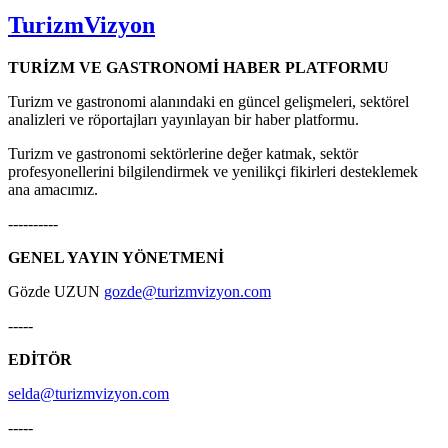
TurizmVizyon
TURİZM VE GASTRONOMİ HABER PLATFORMU
Turizm ve gastronomi alanındaki en güncel gelişmeleri, sektörel
analizleri ve röportajları yayınlayan bir haber platformu.
Turizm ve gastronomi sektörlerine değer katmak, sektör
profesyonellerini bilgilendirmek ve yenilikçi fikirleri desteklemek
ana amacımız.
----------
GENEL YAYIN YÖNETMENİ
Gözde UZUN
gozde@turizmvizyon.com
-----
EDİTÖR
selda@turizmvizyon.com
-----