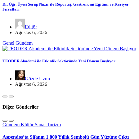
Dr. Öğr. Üyesi Serap Nazır ile Röportaj: Gastronomi Eğitimi ve Kariyer
Fırsatları
Editör
Ağustos 6, 2026
Genel
Gündem
TEODER Akademi ile Etkinlik Sektöründe Yeni Dönem Başlıyor
Gözde Uzun
Ağustos 6, 2026
Diğer Gönderiler
Gündem
Kültür Sanat
Turizm
Aspendos’ta Şifanın 1.800 Yıllık Sembolü Gün Yüzüne Çıktı