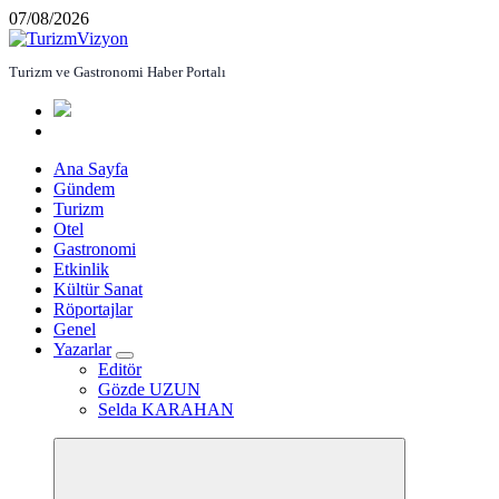
İçeriğe
07/08/2026
atla
Turizm ve Gastronomi Haber Portalı
Ana Sayfa
Gündem
Turizm
Otel
Gastronomi
Etkinlik
Kültür Sanat
Röportajlar
Genel
Yazarlar
Editör
Gözde UZUN
Selda KARAHAN