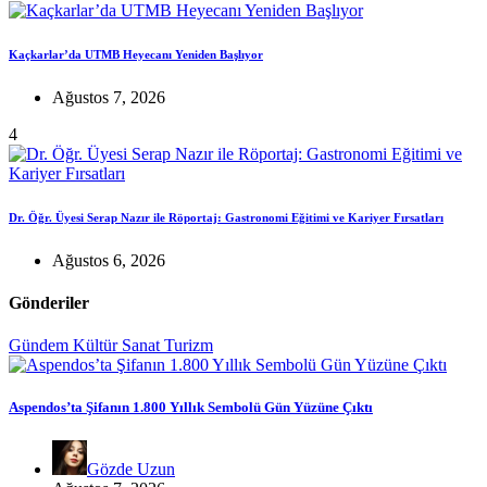
Kaçkarlar’da UTMB Heyecanı Yeniden Başlıyor
Ağustos 7, 2026
4
Dr. Öğr. Üyesi Serap Nazır ile Röportaj: Gastronomi Eğitimi ve Kariyer Fırsatları
Ağustos 6, 2026
Gönderiler
Gündem
Kültür Sanat
Turizm
Aspendos’ta Şifanın 1.800 Yıllık Sembolü Gün Yüzüne Çıktı
Gözde Uzun