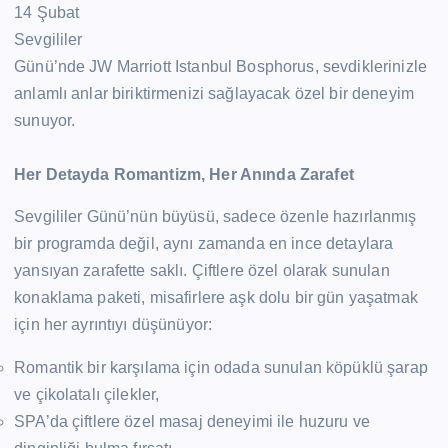
14 Şubat
Sevgililer
Günü’nde JW Marriott Istanbul Bosphorus, sevdiklerinizle
anlamlı anlar biriktirmenizi sağlayacak özel bir deneyim
sunuyor.
Her Detayda Romantizm, Her Anında Zarafet
Sevgililer Günü’nün büyüsü, sadece özenle hazırlanmış
bir programda değil, aynı zamanda en ince detaylara
yansıyan zarafette saklı. Çiftlere özel olarak sunulan
konaklama paketi, misafirlere aşk dolu bir gün yaşatmak
için her ayrıntıyı düşünüyor:
Romantik bir karşılama için odada sunulan köpüklü şarap
ve çikolatalı çilekler,
SPA’da çiftlere özel masaj deneyimi ile huzuru ve