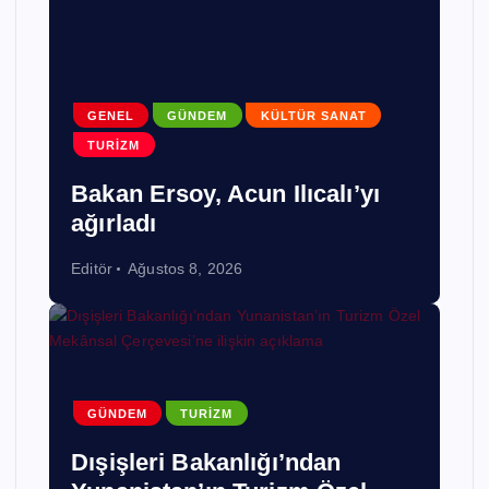
GENEL
GÜNDEM
KÜLTÜR SANAT
TURIZM
Bakan Ersoy, Acun Ilıcalı’yı
ağırladı
Editör
Ağustos 8, 2026
GÜNDEM
TURIZM
Dışişleri Bakanlığı’ndan