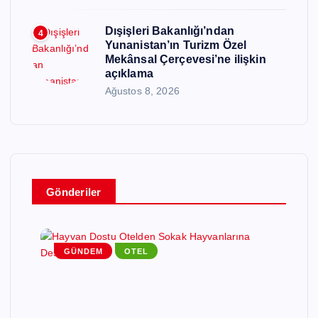
Dışişleri Bakanlığı’ndan
4
Yunanistan’ın Turizm Özel
Mekânsal Çerçevesi’ne ilişkin
açıklama
Ağustos 8, 2026
Gönderiler
GÜNDEM
OTEL