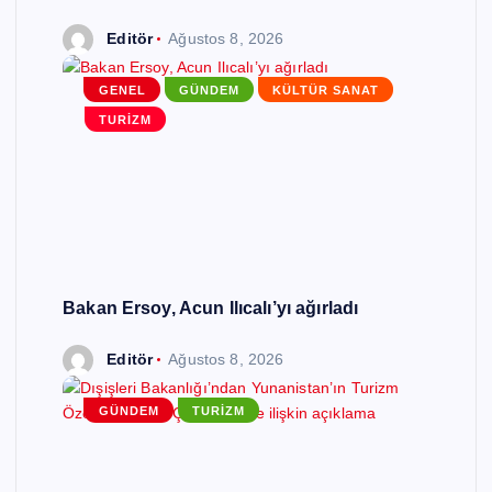
Editör
Ağustos 8, 2026
GENEL
GÜNDEM
KÜLTÜR SANAT
TURIZM
Bakan Ersoy, Acun Ilıcalı’yı ağırladı
Editör
Ağustos 8, 2026
GÜNDEM
TURIZM