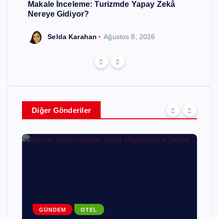
Makale İnceleme: Turizmde Yapay Zekâ
Nereye Gidiyor?
Selda Karahan
Ağustos 8, 2026
Diğer Gönderiler
GÜNDEM
OTEL