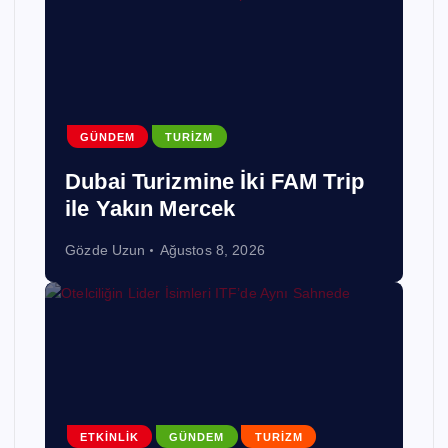
GÜNDEM
TURIZM
Dubai Turizmine İki FAM Trip
ile Yakın Mercek
Gözde Uzun
Ağustos 8, 2026
ETKINLIK
GÜNDEM
TURIZM