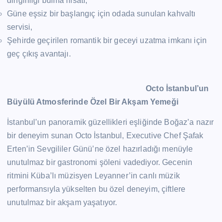
dinginliği bulma fırsatı,
Güne eşsiz bir başlangıç için odada sunulan kahvaltı
servisi,
Şehirde geçirilen romantik bir geceyi uzatma imkanı için
geç çıkış avantajı.
Octo İstanbul’un
Büyülü Atmosferinde Özel Bir Akşam Yemeği
İstanbul’un panoramik güzellikleri eşliğinde Boğaz’a nazır
bir deneyim sunan Octo İstanbul, Executive Chef Şafak
Erten’in Sevgililer Günü’ne özel hazırladığı menüyle
unutulmaz bir gastronomi şöleni vadediyor. Gecenin
ritmini Küba’lı müzisyen Leyanner’in canlı müzik
performansıyla yükselten bu özel deneyim, çiftlere
unutulmaz bir akşam yaşatıyor.