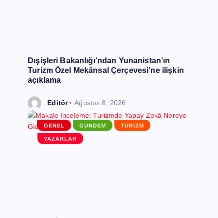
Dışişleri Bakanlığı’ndan Yunanistan’ın
Turizm Özel Mekânsal Çerçevesi’ne ilişkin
açıklama
Editör
Ağustos 8, 2026
GENEL
GÜNDEM
TURIZM
YAZARLAR