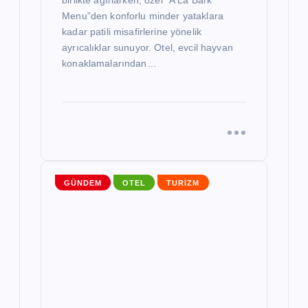
birlikte ağırlarken, özel “A La Bark
Menu”den konforlu minder yataklara
kadar patili misafirlerine yönelik
ayrıcalıklar sunuyor. Otel, evcil hayvan
konaklamalarından…
GÜNDEM
OTEL
TURIZM