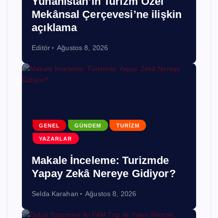
Yunanistan’ın Turizm Özel
Mekânsal Çerçevesi’ne ilişkin
açıklama
Editör
Ağustos 8, 2026
GENEL
GÜNDEM
TURIZM
YAZARLAR
Makale İnceleme: Turizmde
Yapay Zekâ Nereye Gidiyor?
Selda Karahan
Ağustos 8, 2026