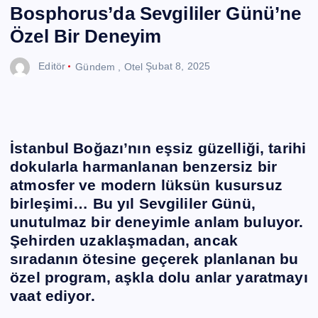
Bosphorus’da Sevgililer Günü’ne
Özel Bir Deneyim
Editör
Gündem
,
Otel
Şubat 8, 2025
İstanbul Boğazı’nın eşsiz güzelliği, tarihi
dokularla harmanlanan benzersiz bir
atmosfer ve modern lüksün kusursuz
birleşimi… Bu yıl Sevgililer Günü,
unutulmaz bir deneyimle anlam buluyor.
Şehirden uzaklaşmadan, ancak
sıradanın ötesine geçerek planlanan bu
özel program, aşkla dolu anlar yaratmayı
vaat ediyor.