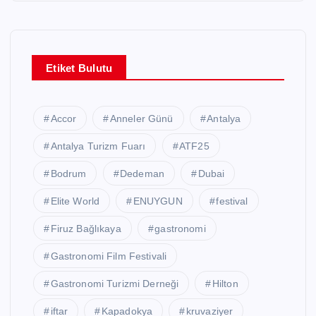
Etiket Bulutu
Accor
Anneler Günü
Antalya
Antalya Turizm Fuarı
ATF25
Bodrum
Dedeman
Dubai
Elite World
ENUYGUN
festival
Firuz Bağlıkaya
gastronomi
Gastronomi Film Festivali
Gastronomi Turizmi Derneği
Hilton
iftar
Kapadokya
kruvaziyer