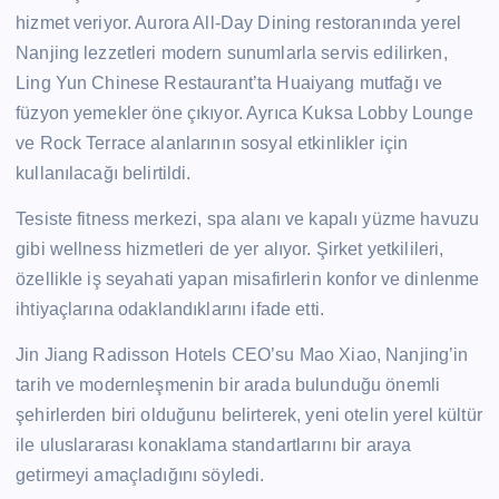
hizmet veriyor. Aurora All-Day Dining restoranında yerel
Nanjing lezzetleri modern sunumlarla servis edilirken,
Ling Yun Chinese Restaurant’ta Huaiyang mutfağı ve
füzyon yemekler öne çıkıyor. Ayrıca Kuksa Lobby Lounge
ve Rock Terrace alanlarının sosyal etkinlikler için
kullanılacağı belirtildi.
Tesiste fitness merkezi, spa alanı ve kapalı yüzme havuzu
gibi wellness hizmetleri de yer alıyor. Şirket yetkilileri,
özellikle iş seyahati yapan misafirlerin konfor ve dinlenme
ihtiyaçlarına odaklandıklarını ifade etti.
Jin Jiang Radisson Hotels CEO’su Mao Xiao, Nanjing’in
tarih ve modernleşmenin bir arada bulunduğu önemli
şehirlerden biri olduğunu belirterek, yeni otelin yerel kültür
ile uluslararası konaklama standartlarını bir araya
getirmeyi amaçladığını söyledi.