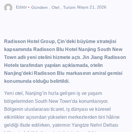
Editör
Gündem
,
Otel
,
Turizm
Mayıs 21, 2026
Radisson Hotel Group, Çin’deki büyüme stratejisi
kapsamında Radisson Blu Hotel Nanjing South New
Town adlı yeni otelini hizmete açtı. Jin Jiang Radisson
Hotels tarafından yapılan açıklamada, otelin
Nanjing’deki Radisson Blu markasının amiral gemisi
konumunda olduğu belirtildi.
Yeni otel, Nanjing’in hızla gelişen iş ve yaşam
bölgelerinden South New Town’da konumlanıyor.
Bölgenin uluslararası ticaret, iş dünyası ve küresel
etkinlikler açısından yükselen merkezlerden biri hâline
geldiği ifade edilirken, yatırımın Yangtze Nehri Deltası