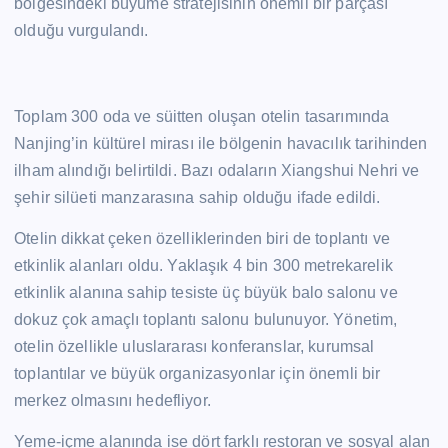
bölgesindeki büyüme stratejisinin önemli bir parçası
olduğu vurgulandı.
Toplam 300 oda ve süitten oluşan otelin tasarımında
Nanjing’in kültürel mirası ile bölgenin havacılık tarihinden
ilham alındığı belirtildi. Bazı odaların Xiangshui Nehri ve
şehir silüeti manzarasına sahip olduğu ifade edildi.
Otelin dikkat çeken özelliklerinden biri de toplantı ve
etkinlik alanları oldu. Yaklaşık 4 bin 300 metrekarelik
etkinlik alanına sahip tesiste üç büyük balo salonu ve
dokuz çok amaçlı toplantı salonu bulunuyor. Yönetim,
otelin özellikle uluslararası konferanslar, kurumsal
toplantılar ve büyük organizasyonlar için önemli bir
merkez olmasını hedefliyor.
Yeme-içme alanında ise dört farklı restoran ve sosyal alan