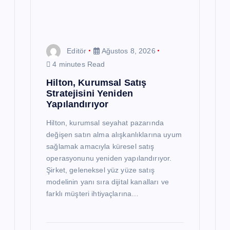
Editör
Ağustos 8, 2026
4 minutes Read
Hilton, Kurumsal Satış
Stratejisini Yeniden
Yapılandırıyor
Hilton, kurumsal seyahat pazarında
değişen satın alma alışkanlıklarına uyum
sağlamak amacıyla küresel satış
operasyonunu yeniden yapılandırıyor.
Şirket, geleneksel yüz yüze satış
modelinin yanı sıra dijital kanalları ve
farklı müşteri ihtiyaçlarına…