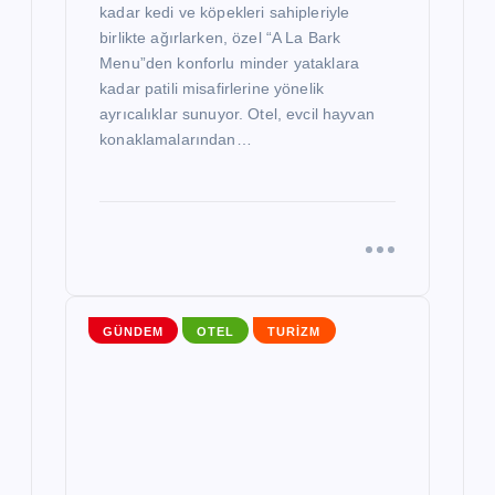
kadar kedi ve köpekleri sahipleriyle
birlikte ağırlarken, özel “A La Bark
Menu”den konforlu minder yataklara
kadar patili misafirlerine yönelik
ayrıcalıklar sunuyor. Otel, evcil hayvan
konaklamalarından…
GÜNDEM
OTEL
TURIZM