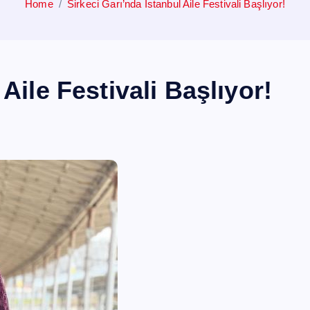
Home
Sirkeci Garı’nda İstanbul Aile Festivali Başlıyor!
Aile Festivali Başlıyor!