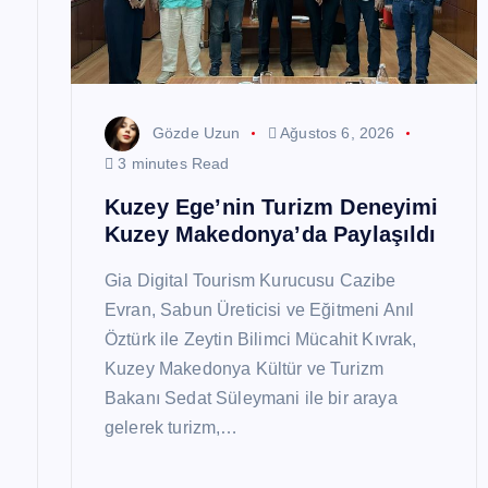
i
Gözde Uzun
Ağustos 6, 2026
3 minutes Read
Kuzey Ege’nin Turizm Deneyimi
Kuzey Makedonya’da Paylaşıldı
Gia Digital Tourism Kurucusu Cazibe
Evran, Sabun Üreticisi ve Eğitmeni Anıl
Öztürk ile Zeytin Bilimci Mücahit Kıvrak,
Kuzey Makedonya Kültür ve Turizm
Bakanı Sedat Süleymani ile bir araya
gelerek turizm,…