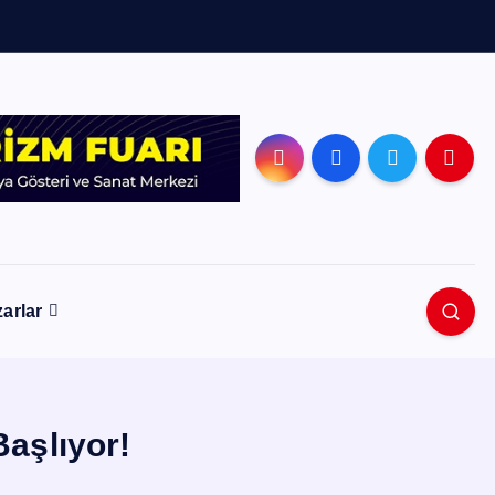
arlar
Başlıyor!