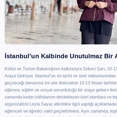
İstanbul’un Kalbinde Unutulmaz Bir Ai
Kültür ve Turizm Bakanlığının katkılarıyla Sirkeci Garı, 10-13
Araya Getiriyor. İstanbul’un en tarihi ve özel mekanlarından 
geçireceği benzersiz bir aile festivaline 10-13 Nisan tarihle
eğlence, eğitim ve sosyal sorumluluğu bir araya getiren fes
zamanda kadın istihdamını destekleyen özel stantlara ve top
organizatörü Leyla Sayar, etkinlikle ilgili yaptığı açıklamada 
eğlenceli ve öğretici vakit geçirebilmesi. Aynı zamanda, t