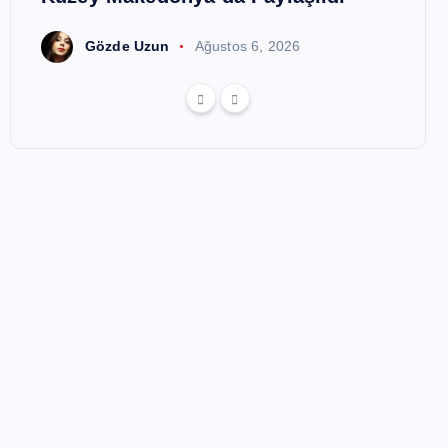
Gözde Uzun
Ağustos 6, 2026
G