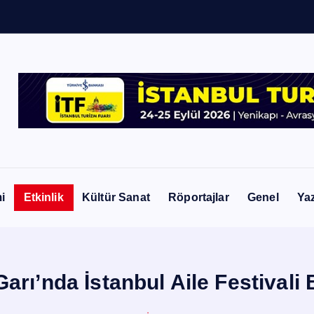
i
Etkinlik
Kültür Sanat
Röportajlar
Genel
Yaz
Garı’nda İstanbul Aile Festivali 