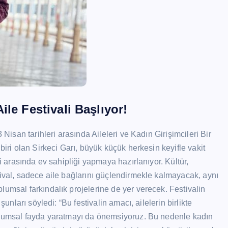
le Festivali Başlıyor!
 Nisan tarihleri arasında Aileleri ve Kadın Girişimcileri Bir
biri olan Sirkeci Garı, büyük küçük herkesin keyifle vakit
ri arasında ev sahipliği yapmaya hazırlanıyor. Kültür,
tival, sadece aile bağlarını güçlendirmekle kalmayacak, aynı
lumsal farkındalık projelerine de yer verecek. Festivalin
şunları söyledi: “Bu festivalin amacı, ailelerin birlikte
oplumsal fayda yaratmayı da önemsiyoruz. Bu nedenle kadın