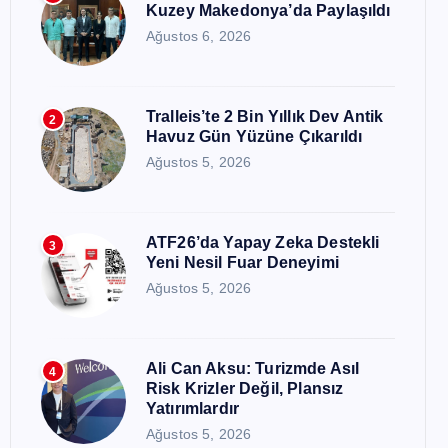
Kuzey Makedonya’da Paylaşıldı
Ağustos 6, 2026
Tralleis’te 2 Bin Yıllık Dev Antik
2
Havuz Gün Yüzüne Çıkarıldı
Ağustos 5, 2026
ATF26’da Yapay Zeka Destekli
3
Yeni Nesil Fuar Deneyimi
Ağustos 5, 2026
Ali Can Aksu: Turizmde Asıl
4
Risk Krizler Değil, Plansız
Yatırımlardır
Ağustos 5, 2026