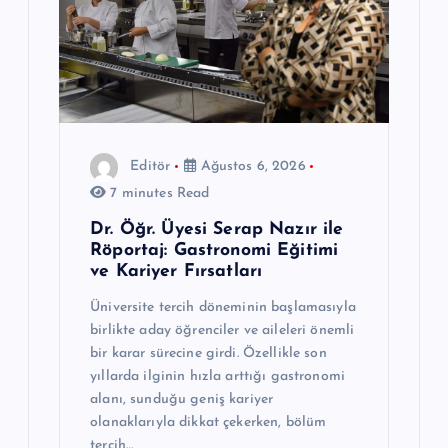
Editör
Ağustos 6, 2026
7 minutes Read
Dr. Öğr. Üyesi Serap Nazır ile
Röportaj: Gastronomi Eğitimi
ve Kariyer Fırsatları
Üniversite tercih döneminin başlamasıyla
birlikte aday öğrenciler ve aileleri önemli
bir karar sürecine girdi. Özellikle son
yıllarda ilginin hızla arttığı gastronomi
alanı, sunduğu geniş kariyer
olanaklarıyla dikkat çekerken, bölüm
tercih…