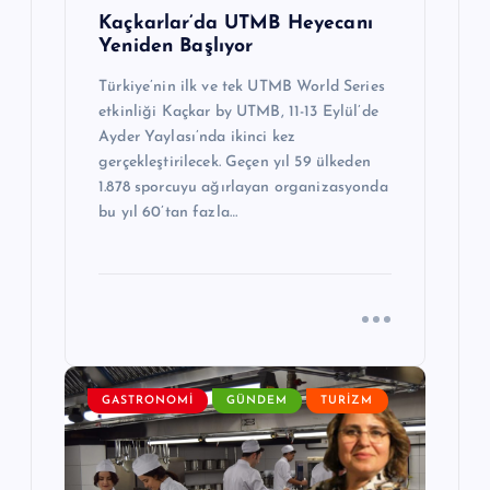
Kaçkarlar’da UTMB Heyecanı
Yeniden Başlıyor
Türkiye’nin ilk ve tek UTMB World Series
etkinliği Kaçkar by UTMB, 11-13 Eylül’de
Ayder Yaylası’nda ikinci kez
gerçekleştirilecek. Geçen yıl 59 ülkeden
1.878 sporcuyu ağırlayan organizasyonda
bu yıl 60’tan fazla…
GASTRONOMI
GÜNDEM
TURIZM