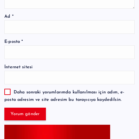
Ad
*
E-posta
*
İnternet sitesi
Daha sonraki yorumlarımda kullanılması için adım, e-
posta adresim ve site adresim bu tarayıcıya kaydedilsin.