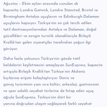
Ağustos – Ekim ayları arasında sunulan ek
kapasite; Londra Gatwick, Londra Stansted, Bristol ve
Birmingham-Antalya uçuşlarını ve Edinburgh-Dalaman
uçuşlarını kapsıyor. Türkiye’nin en çok tercih edilen
tatil destinasyonlarından Antalya ve Dalaman, doğal
güzellikleri ve zengin turistik olanaklarıyla Birleşik
Krallık’tan gelen ziyaretçiler tarafından yoğun ilgi
görüyor.
Daha fazla yolcunun Türkiye’nin gözde tatil
beldelerini keşfetmesini amaçlayan SunExpress, kapasite
artışıyla Birleşik Krallık’tan Türkiye’nin Akdeniz
kıyılarına erişimi kolaylaştırıyor. Deniz ve
güneş turizminin yanı sıra kültür, arkeoloji, gastronomi
ve spor odaklı seyahat türlerine de hitap eden uçuş
ağıyla SunExpress, Türkiye’nin dört bir
yanına doğrudan ulaşım sağlayarak farklı seyahat