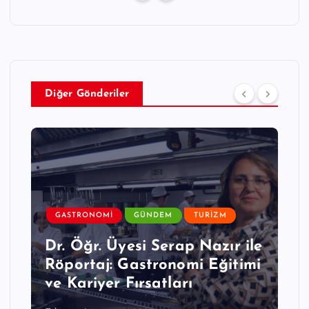
Diğer Gönderiler
GASTRONOMI
GÜNDEM
TURIZM
Dr. Öğr. Üyesi Serap Nazır ile
Röportaj: Gastronomi Eğitimi
ve Kariyer Fırsatları