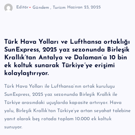
Editör
Gündem
,
Turizm
Haziran 23, 2025
Türk Hava Yolları ve Lufthansa ortaklığı
SunExpress, 2025 yaz sezonunda Birleşik
Krallık’tan Antalya ve Dalaman’a 10 bin
ek koltuk sunarak Türkiye’ye erişimi
kolaylaştırıyor.
Türk Hava Yolları ile Lufthansa’nın ortak kuruluşu
SunExpress, 2025 yaz sezonunda Birleşik Krallık ile
Türkiye arasındaki uçuşlarda kapasite artırıyor. Hava
yolu, Birleşik Krallık’tan Türkiye’ye artan seyahat talebine
yanıt olarak beş rotada toplam 10.000 ek koltuk
sunuyor.