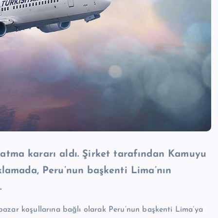
şlatma kararı aldı. Şirket tarafından Kamuyu
klamada, Peru’nun başkenti Lima’nın
.
pazar koşullarına bağlı olarak Peru’nun başkenti Lima’ya