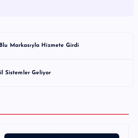
Blu Markasıyla Hizmete Girdi
il Sistemler Geliyor