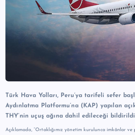
Türk Hava Yolları, Peru’ya tarifeli sefer ba
Aydınlatma Platformu’na (KAP) yapılan açı
THY’nin uçuş ağına dahil edileceği bildirildi
Açıklamada, “Ortaklığımız yönetim kurulunca imkânlar ve 