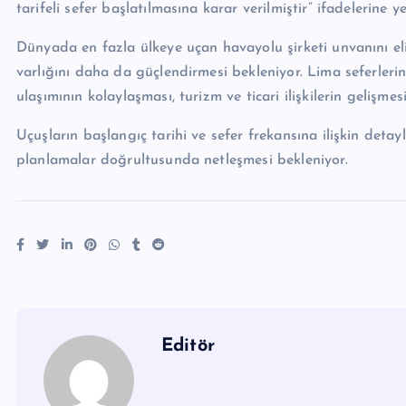
tarifeli sefer başlatılmasına karar verilmiştir” ifadelerine ye
Dünyada en fazla ülkeye uçan havayolu şirketi unvanını 
varlığını daha da güçlendirmesi bekleniyor. Lima seferlerin
ulaşımının kolaylaşması, turizm ve ticari ilişkilerin gelişm
Uçuşların başlangıç tarihi ve sefer frekansına ilişkin deta
planlamalar doğrultusunda netleşmesi bekleniyor.
Editör