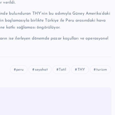
r verildi.
elinde bulunduran THY’nin bu adımıyla Güney Amerika’daki
in başlamasıyla birlikte Türkiye ile Peru arasındaki hava
esine katkı sağlaması öngörülüyor.
yların ise ilerleyen dönemde pazar koşulları ve operasyonel
peru
seyahat
Tatil
THY
turizm