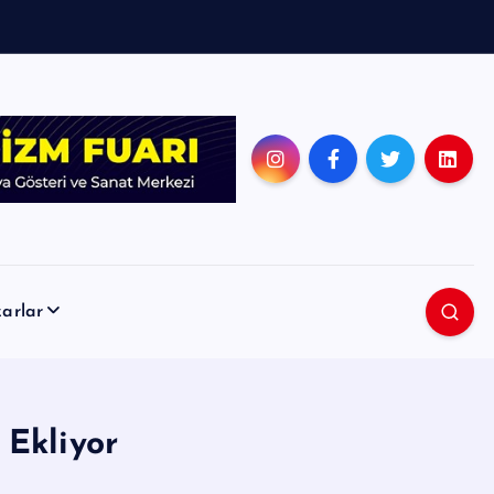
arlar
 Ekliyor