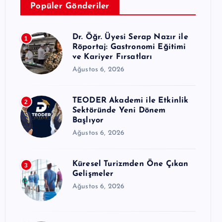
Popüler Gönderiler
Dr. Öğr. Üyesi Serap Nazır ile
1
Röportaj: Gastronomi Eğitimi
ve Kariyer Fırsatları
Ağustos 6, 2026
TEODER Akademi ile Etkinlik
2
Sektöründe Yeni Dönem
Başlıyor
Ağustos 6, 2026
Küresel Turizmden Öne Çıkan
3
Gelişmeler
Ağustos 6, 2026