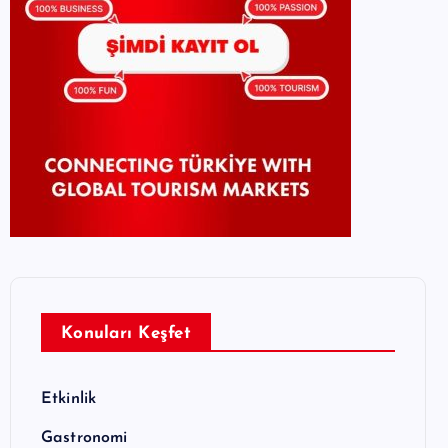
Konuları Keşfet
Etkinlik
Gastronomi