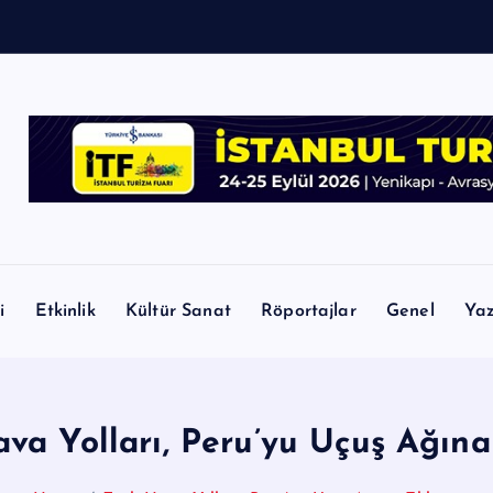
i
Etkinlik
Kültür Sanat
Röportajlar
Genel
Yaz
va Yolları, Peru’yu Uçuş Ağına