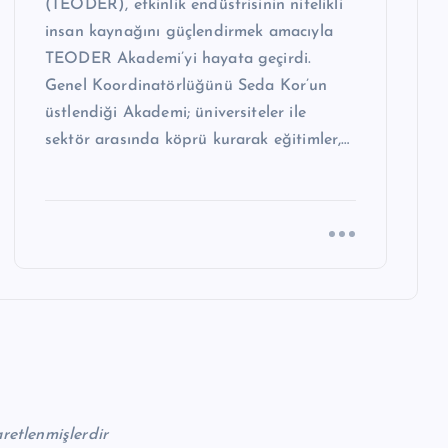
(TEODER), etkinlik endüstrisinin nitelikli
insan kaynağını güçlendirmek amacıyla
TEODER Akademi’yi hayata geçirdi.
Genel Koordinatörlüğünü Seda Kor’un
üstlendiği Akademi; üniversiteler ile
sektör arasında köprü kurarak eğitimler,…
aretlenmişlerdir