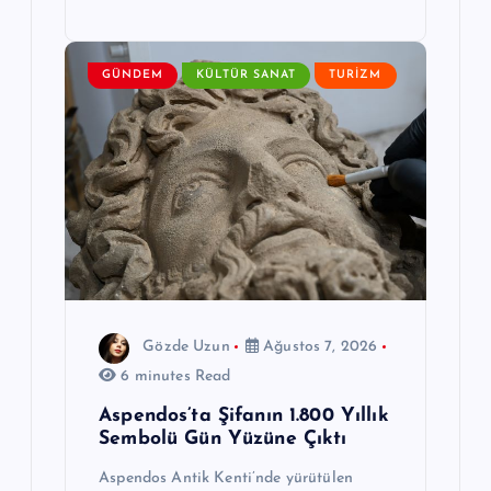
GÜNDEM
KÜLTÜR SANAT
TURIZM
Gözde Uzun
Ağustos 7, 2026
6 minutes Read
Aspendos’ta Şifanın 1.800 Yıllık
Sembolü Gün Yüzüne Çıktı
Aspendos Antik Kenti’nde yürütülen