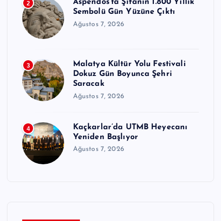
Aspendos’ta Şifanın 1.800 Yıllık
2
Sembolü Gün Yüzüne Çıktı
Ağustos 7, 2026
Malatya Kültür Yolu Festivali
3
Dokuz Gün Boyunca Şehri
Saracak
Ağustos 7, 2026
Kaçkarlar’da UTMB Heyecanı
4
Yeniden Başlıyor
Ağustos 7, 2026