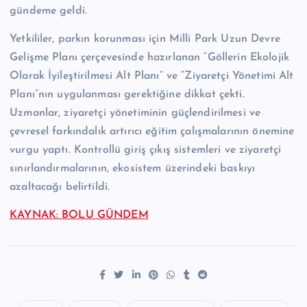
gündeme geldi.
Yetkililer, parkın korunması için Milli Park Uzun Devre
Gelişme Planı çerçevesinde hazırlanan “Göllerin Ekolojik
Olarak İyileştirilmesi Alt Planı” ve “Ziyaretçi Yönetimi Alt
Planı”nın uygulanması gerektiğine dikkat çekti.
Uzmanlar, ziyaretçi yönetiminin güçlendirilmesi ve
çevresel farkındalık artırıcı eğitim çalışmalarının önemine
vurgu yaptı. Kontrollü giriş çıkış sistemleri ve ziyaretçi
sınırlandırmalarının, ekosistem üzerindeki baskıyı
azaltacağı belirtildi.
KAYNAK: BOLU GÜNDEM