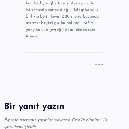
kazılarda, sağlık tanrısı Asklepios ile
iyileşmenin simgesi oğlu Telesphoros’u
birlikte betimleyen 2,20 metre boyunda
mermer heykel grubu bulundu. MS 2.
yüzyılın son çeyreğine tarihlenen eser,
Roma…
Bir yanıt yazın
E-posta adresiniz yayınlanmayacak.
Gerekli alanlar
*
ile
işaretlenmişlerdir