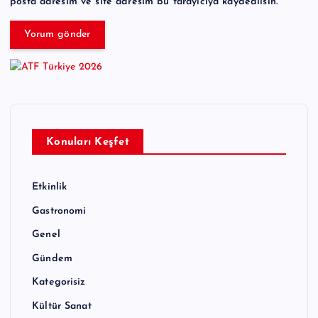
posta adresim ve site adresim bu tarayıcıya kaydedilsin.
Konuları Keşfet
Etkinlik
Gastronomi
Genel
Gündem
Kategorisiz
Kültür Sanat