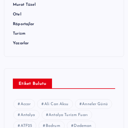
Murat Tüzel
Otel
Röportajlar
Turizm
Yazarlar
Etiket Bulutu
Accor
Ali Can Aksu
Anneler Günü
Antalya
Antalya Turizm Fuarı
ATF25
Bodrum
Dedeman