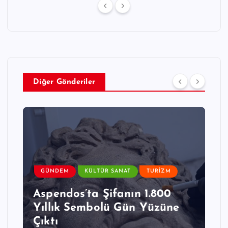
Diğer Gönderiler
GÜNDEM
KÜLTÜR SANAT
TURIZM
Aspendos’ta Şifanın 1.800
Yıllık Sembolü Gün Yüzüne
Çıktı