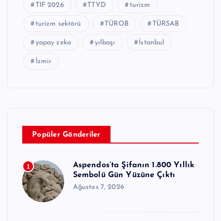
TIF 2026
TTYD
turizm
turizm sektörü
TÜROB
TÜRSAB
yapay zeka
yılbaşı
İstanbul
İzmir
Popüler Gönderiler
Aspendos’ta Şifanın 1.800 Yıllık
1
Sembolü Gün Yüzüne Çıktı
Ağustos 7, 2026