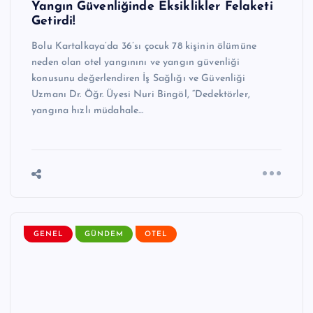
Yangın Güvenliğinde Eksiklikler Felaketi
Getirdi!
Bolu Kartalkaya’da 36’sı çocuk 78 kişinin ölümüne
neden olan otel yangınını ve yangın güvenliği
konusunu değerlendiren İş Sağlığı ve Güvenliği
Uzmanı Dr. Öğr. Üyesi Nuri Bingöl, “Dedektörler,
yangına hızlı müdahale…
GENEL
GÜNDEM
OTEL