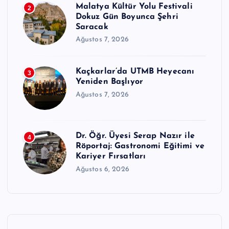
Malatya Kültür Yolu Festivali
2
Dokuz Gün Boyunca Şehri
Saracak
Ağustos 7, 2026
Kaçkarlar’da UTMB Heyecanı
3
Yeniden Başlıyor
Ağustos 7, 2026
Dr. Öğr. Üyesi Serap Nazır ile
4
Röportaj: Gastronomi Eğitimi ve
Kariyer Fırsatları
Ağustos 6, 2026