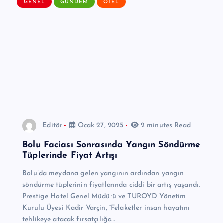
GENEL
GÜNDEM
OTEL
Editör
Ocak 27, 2025
2 minutes Read
Bolu Faciası Sonrasında Yangın Söndürme
Tüplerinde Fiyat Artışı
Bolu’da meydana gelen yangının ardından yangın
söndürme tüplerinin fiyatlarında ciddi bir artış yaşandı.
Prestige Hotel Genel Müdürü ve TUROYD Yönetim
Kurulu Üyesi Kadir Varçin, “Felaketler insan hayatını
tehlikeye atacak fırsatçılığa…