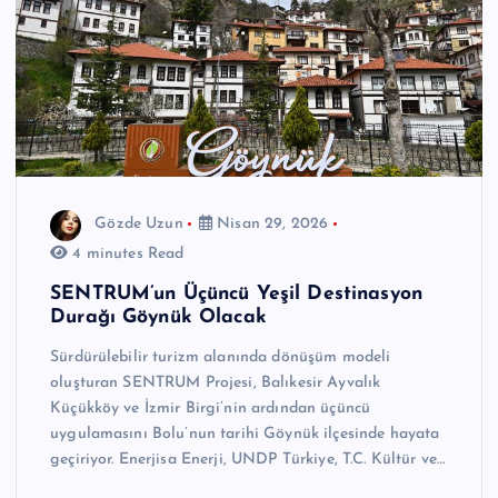
Gözde Uzun
Nisan 29, 2026
4 minutes Read
SENTRUM’un Üçüncü Yeşil Destinasyon
Durağı Göynük Olacak
Sürdürülebilir turizm alanında dönüşüm modeli
oluşturan SENTRUM Projesi, Balıkesir Ayvalık
Küçükköy ve İzmir Birgi’nin ardından üçüncü
uygulamasını Bolu’nun tarihi Göynük ilçesinde hayata
geçiriyor. Enerjisa Enerji, UNDP Türkiye, T.C. Kültür ve…