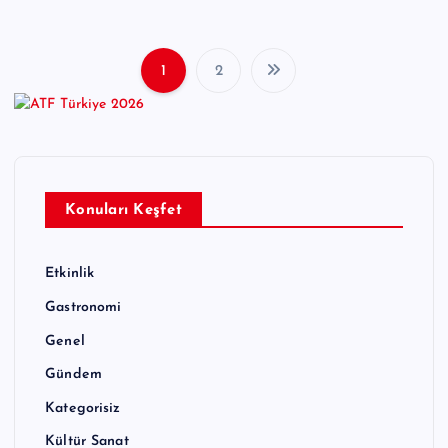
1
2
Y
a
z
ı
Konuları Keşfet
s
Etkinlik
a
Gastronomi
y
Genel
f
Gündem
a
Kategorisiz
Kültür Sanat