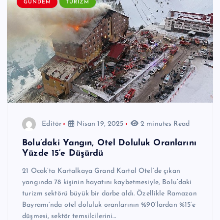
GÜNDEM
TURIZM
Editör
Nisan 19, 2025
2 minutes Read
Bolu’daki Yangın, Otel Doluluk Oranlarını
Yüzde 15’e Düşürdü
21 Ocak’ta Kartalkaya Grand Kartal Otel’de çıkan
yangında 78 kişinin hayatını kaybetmesiyle, Bolu’daki
turizm sektörü büyük bir darbe aldı. Özellikle Ramazan
Bayramı’nda otel doluluk oranlarının %90’lardan %15’e
düşmesi, sektör temsilcilerini…