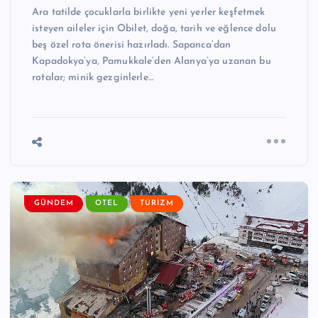
Ara tatilde çocuklarla birlikte yeni yerler keşfetmek
isteyen aileler için Obilet, doğa, tarih ve eğlence dolu
beş özel rota önerisi hazırladı. Sapanca’dan
Kapadokya’ya, Pamukkale’den Alanya’ya uzanan bu
rotalar; minik gezginlerle…
GÜNDEM
OTEL
TURIZM