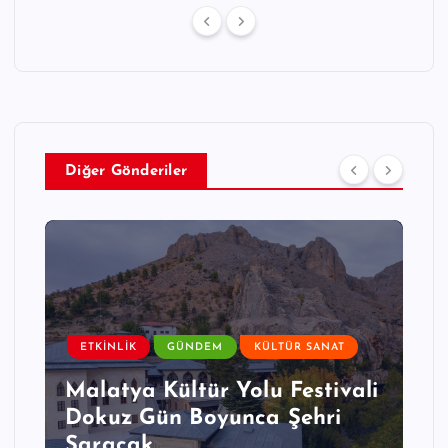
Diğer Gönderiler
ETKINLIK
GÜNDEM
KÜLTÜR SANAT
Malatya Kültür Yolu Festivali
Dokuz Gün Boyunca Şehri
Saracak