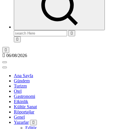
Search
for:
06/08/2026
Ana Sayfa
Gündem
Turizm
Otel
Gastronomi
Etkinlik
Kültür Sanat
Röportajlar
Genel
Yazarlar
Editör