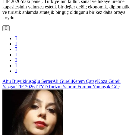
TIF 2026’daki panel, Türkiye’nin kültür, sanat ve hikâye üretme
kapasitesinin yalnızca estetik bir değer değil; ekonomik, diplomatik
ve turistik anlamda stratejik bir güç olduğunu bir kez daha ortaya
koydu.
Ahu Büyükküşoğlu Serter
Ali Güreli
Kerem Çatay
Koza Güreli
Yazgan
TIF 2026
TTYD
Turizm Yatırım Forumu
Yumuşak Güç