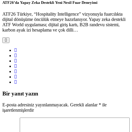
ATF26’da Yapay Zeka Destekli Yeni Nesil Fuar Deneyimi
ATF26 Türkiye, “Hospitality Intelligence” vizyonuyla fuarcılıkta
dijital dönüşüme öncülük etmeye hazırlanıyor. Yapay zeka destekli
ATF World uygulaması; dijital giriş kartı, B2B randevu sistemi,
karbon ayak izi hesaplama ve çok dilli…
Bir yanıt yazın
E-posta adresiniz yayınlanmayacak.
Gerekli alanlar
*
ile
işaretlenmişlerdir