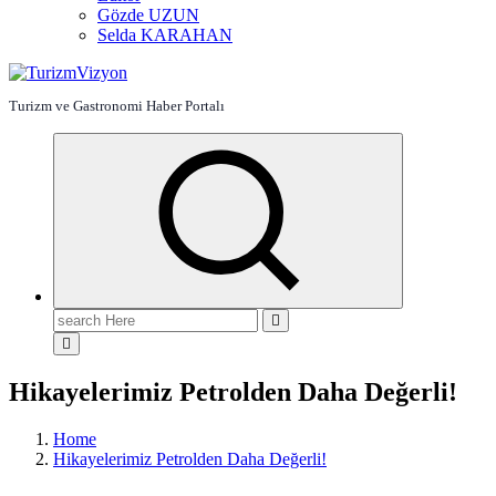
Gözde UZUN
Selda KARAHAN
Turizm ve Gastronomi Haber Portalı
Search
for:
Hikayelerimiz Petrolden Daha Değerli!
Home
Hikayelerimiz Petrolden Daha Değerli!