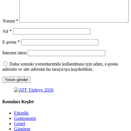
Yorum
*
Ad
*
E-posta
*
İnternet sitesi
Daha sonraki yorumlarımda kullanılması için adım, e-posta
adresim ve site adresim bu tarayıcıya kaydedilsin.
Konuları Keşfet
Etkinlik
Gastronomi
Genel
Gündem